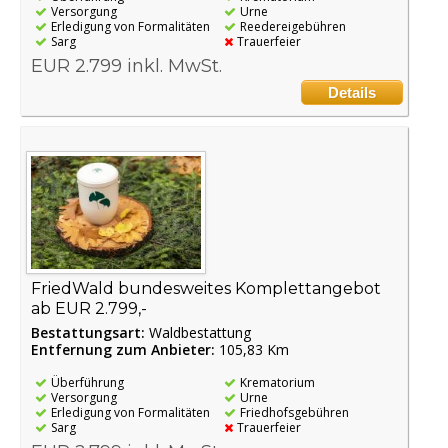
Versorgung
Urne
Erledigung von Formalitäten
Reedereigebühren
Sarg
Trauerfeier
EUR 2.799 inkl. MwSt.
Details
FriedWald bundesweites Komplettangebot
ab EUR 2.799,-
Bestattungsart:
Waldbestattung
Entfernung zum Anbieter:
105,83 Km
Überführung
Krematorium
Versorgung
Urne
Erledigung von Formalitäten
Friedhofsgebühren
Sarg
Trauerfeier