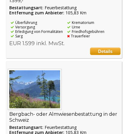
1.599,-
Bestattungsart:
Feuerbestattung
Entfernung zum Anbieter:
105,83 Km
Überführung
Krematorium
Versorgung
Urne
Erledigung von Formalitäten
Friedhofsgebühren
Sarg
Trauerfeier
EUR 1.599 inkl. MwSt.
Details
Bergbach- oder Almwiesenbestattung in der
Schweiz
Bestattungsart:
Feuerbestattung
Entfernung zum Anbieter:
105,83 Km