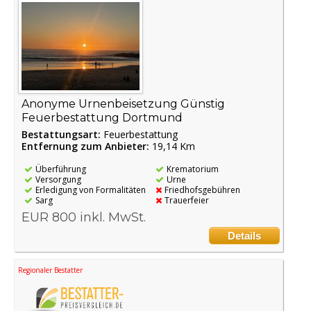
Anonyme Urnenbeisetzung Günstig
Feuerbestattung Dortmund
Bestattungsart:
Feuerbestattung
Entfernung zum Anbieter:
19,14 Km
Überführung
Krematorium
Versorgung
Urne
Erledigung von Formalitäten
Friedhofsgebühren
Sarg
Trauerfeier
EUR 800 inkl. MwSt.
Details
Regionaler Bestatter