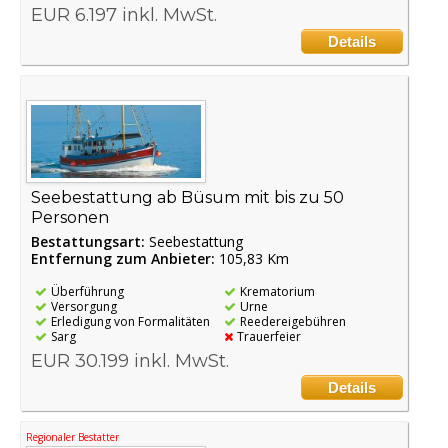
EUR 6.197 inkl. MwSt.
Details
Seebestattung ab Büsum mit bis zu 50
Personen
Bestattungsart:
Seebestattung
Entfernung zum Anbieter:
105,83 Km
Überführung
Krematorium
Versorgung
Urne
Erledigung von Formalitäten
Reedereigebühren
Sarg
Trauerfeier
EUR 30.199 inkl. MwSt.
Details
Regionaler Bestatter