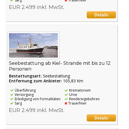
Sarg
Trauerfeier
EUR 2.499 inkl. MwSt.
Details
Seebestattung ab Kiel- Strande mit bis zu 12
Personen
Bestattungsart:
Seebestattung
Entfernung zum Anbieter:
105,83 Km
Überführung
Krematorium
Versorgung
Urne
Erledigung von Formalitäten
Reedereigebühren
Sarg
Trauerfeier
EUR 2.499 inkl. MwSt.
Details