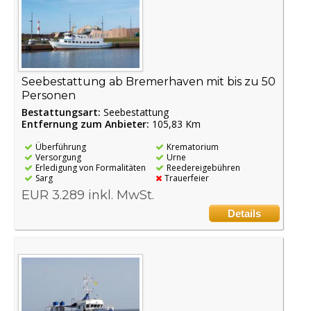
Seebestattung ab Bremerhaven mit bis zu 50
Personen
Bestattungsart:
Seebestattung
Entfernung zum Anbieter:
105,83 Km
Überführung
Krematorium
Versorgung
Urne
Erledigung von Formalitäten
Reedereigebühren
Sarg
Trauerfeier
EUR 3.289 inkl. MwSt.
Details