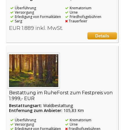
Überführung
Krematorium
Versorgung
Urne
Erledigung von Formalitäten
Friedhofsgebühren
Sarg
Trauerfeier
EUR 1.889 inkl. MwSt.
Details
Bestattung im RuheForst zum Festpreis von
1.999,- EUR
Bestattungsart:
Waldbestattung
Entfernung zum Anbieter:
105,83 Km
Überführung
Krematorium
Versorgung
Urne
Erledigung von Formalitäten
Friedhofsgebühren