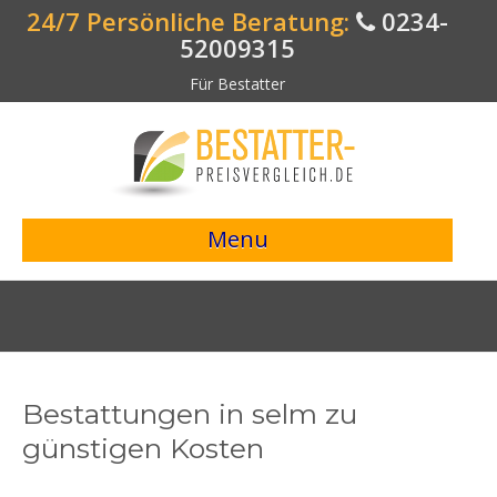
24/7 Persönliche Beratung:
0234-
52009315
Für Bestatter
Menu
> Preisvergleich starten <
Bestattungsangebote
Bestatterverzeichnis
Bestattungen in selm zu
Bestattungsvorsorge
günstigen Kosten