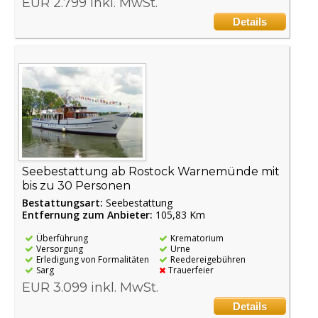
EUR 2.799 inkl. MwSt.
Details
Seebestattung ab Rostock Warnemünde mit
bis zu 30 Personen
Bestattungsart:
Seebestattung
Entfernung zum Anbieter:
105,83 Km
Überführung
Krematorium
Versorgung
Urne
Erledigung von Formalitäten
Reedereigebühren
Sarg
Trauerfeier
EUR 3.099 inkl. MwSt.
Details