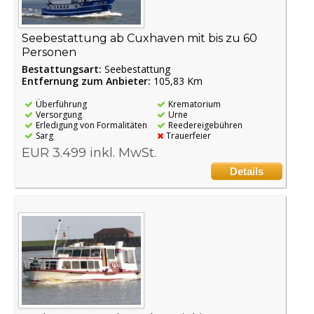
Seebestattung ab Cuxhaven mit bis zu 60
Personen
Bestattungsart:
Seebestattung
Entfernung zum Anbieter:
105,83 Km
Überführung
Krematorium
Versorgung
Urne
Erledigung von Formalitäten
Reedereigebühren
Sarg
Trauerfeier
EUR 3.499 inkl. MwSt.
Details