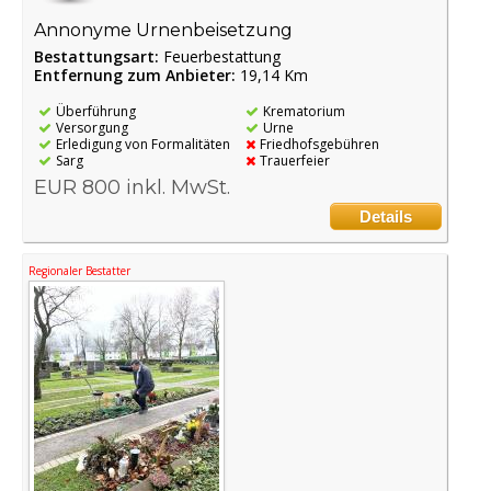
Annonyme Urnenbeisetzung
Bestattungsart:
Feuerbestattung
Entfernung zum Anbieter:
19,14 Km
Überführung
Krematorium
Versorgung
Urne
Erledigung von Formalitäten
Friedhofsgebühren
Sarg
Trauerfeier
EUR 800 inkl. MwSt.
Details
Regionaler Bestatter