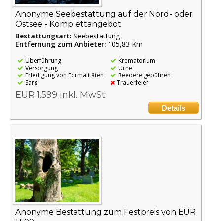
Anonyme Seebestattung auf der Nord- oder
Ostsee - Komplettangebot
Bestattungsart:
Seebestattung
Entfernung zum Anbieter:
105,83 Km
Überführung
Krematorium
Versorgung
Urne
Erledigung von Formalitäten
Reedereigebühren
Sarg
Trauerfeier
EUR 1.599 inkl. MwSt.
Details
Anonyme Bestattung zum Festpreis von EUR