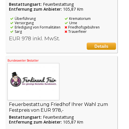
Bestattungsart:
Feuerbestattung
Entfernung zum Anbieter:
105,87 Km
Überführung
Krematorium
Versorgung
Urne
Erledigung von Formalitäten
Friedhofsgebühren
Sarg
Trauerfeier
EUR 978 inkl. MwSt.
Details
Bundesweiter Bestatter
Feuerbestattung Friedhof Ihrer Wahl zum
Festpreis von EUR 978,-
Bestattungsart:
Feuerbestattung
Entfernung zum Anbieter:
105,87 Km