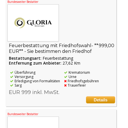
Bundesweiter Bestatter
Feuerbestattung mit Friedhofswahl- **999,00
EUR** - Sie bestimmen den Friedhof
Bestattungsart:
Feuerbestattung
Entfernung zum Anbieter:
27,62 Km
Überführung
Krematorium
Versorgung
Urne
Erledigung von Formalitäten
Friedhofsgebühren
Sarg
Trauerfeier
EUR 999 inkl. MwSt.
Details
Bundesweiter Bestatter