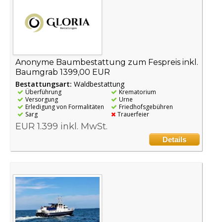
Anonyme Baumbestattung zum Fespreis inkl.
Baumgrab 1399,00 EUR
Bestattungsart:
Waldbestattung
Überführung
Krematorium
Versorgung
Urne
Erledigung von Formalitäten
Friedhofsgebühren
Sarg
Trauerfeier
EUR 1.399 inkl. MwSt.
Details