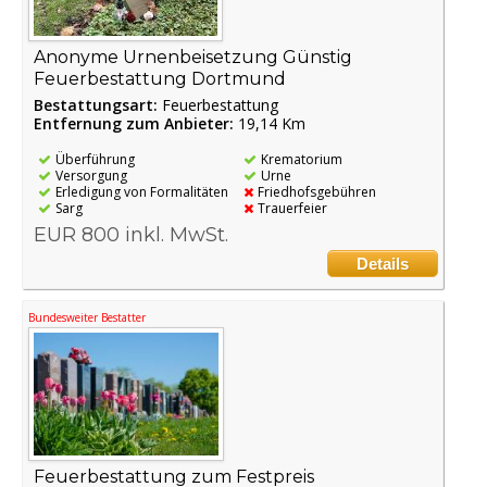
Anonyme Urnenbeisetzung Günstig
Feuerbestattung Dortmund
Bestattungsart:
Feuerbestattung
Entfernung zum Anbieter:
19,14 Km
Überführung
Krematorium
Versorgung
Urne
Erledigung von Formalitäten
Friedhofsgebühren
Sarg
Trauerfeier
EUR 800 inkl. MwSt.
Details
Bundesweiter Bestatter
Feuerbestattung zum Festpreis