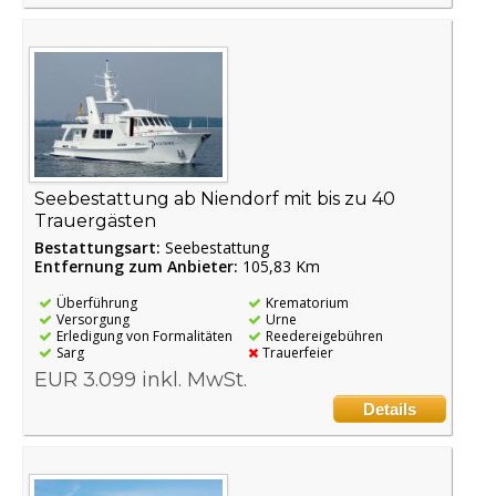
Seebestattung ab Niendorf mit bis zu 40
Trauergästen
Bestattungsart:
Seebestattung
Entfernung zum Anbieter:
105,83 Km
Überführung
Krematorium
Versorgung
Urne
Erledigung von Formalitäten
Reedereigebühren
Sarg
Trauerfeier
EUR 3.099 inkl. MwSt.
Details