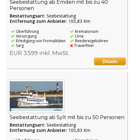
Seebestattung ab Emden mit bis zu 40
Personen
Bestattungsart:
Seebestattung
Entfernung zum Anbieter:
105,83 Km
Überführung
Krematorium
Versorgung
Urne
Erledigung von Formalitäten
Reedereigebühren
Sarg
Trauerfeier
EUR 3.599 inkl. MwSt.
Details
Seebestattung ab Sylt mit bis zu 50 Personen
Bestattungsart:
Seebestattung
Entfernung zum Anbieter:
105,83 Km