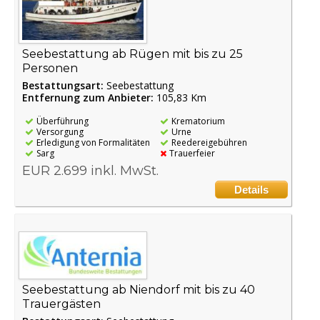
Seebestattung ab Rügen mit bis zu 25
Personen
Bestattungsart:
Seebestattung
Entfernung zum Anbieter:
105,83 Km
Überführung
Krematorium
Versorgung
Urne
Erledigung von Formalitäten
Reedereigebühren
Sarg
Trauerfeier
EUR 2.699 inkl. MwSt.
Details
Seebestattung ab Niendorf mit bis zu 40
Trauergästen