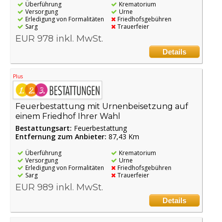
Überführung
Krematorium
Versorgung
Urne
Erledigung von Formalitäten
Friedhofsgebühren
Sarg
Trauerfeier
EUR 978 inkl. MwSt.
Details
Plus
Feuerbestattung mit Urnenbeisetzung auf
einem Friedhof Ihrer Wahl
Bestattungsart:
Feuerbestattung
Entfernung zum Anbieter:
87,43 Km
Überführung
Krematorium
Versorgung
Urne
Erledigung von Formalitäten
Friedhofsgebühren
Sarg
Trauerfeier
EUR 989 inkl. MwSt.
Details