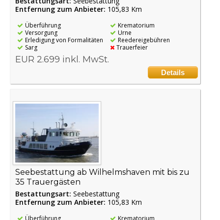
Bestattungsart:
Seebestattung
Entfernung zum Anbieter:
105,83 Km
Überführung
Krematorium
Versorgung
Urne
Erledigung von Formalitäten
Reedereigebühren
Sarg
Trauerfeier
EUR 2.699 inkl. MwSt.
Details
Seebestattung ab Wilhelmshaven mit bis zu
35 Trauergästen
Bestattungsart:
Seebestattung
Entfernung zum Anbieter:
105,83 Km
Überführung
Krematorium