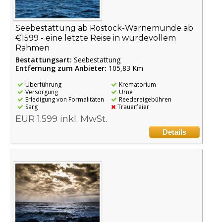
Seebestattung ab Rostock-Warnemünde ab
€1599 - eine letzte Reise in würdevollem
Rahmen
Bestattungsart:
Seebestattung
Entfernung zum Anbieter:
105,83 Km
Überführung
Krematorium
Versorgung
Urne
Erledigung von Formalitäten
Reedereigebühren
Sarg
Trauerfeier
EUR 1.599 inkl. MwSt.
Details