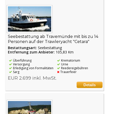
Seebestattung ab Travemünde mit bis zu 14
Personen auf der Trawleryacht "Cetara"
Bestattungsart:
Seebestattung
Entfernung zum Anbieter:
105,83 Km
Überführung
Krematorium
Versorgung
Urne
Erledigung von Formalitäten
Reedereigebühren
Sarg
Trauerfeier
EUR 2.699 inkl. MwSt.
Details