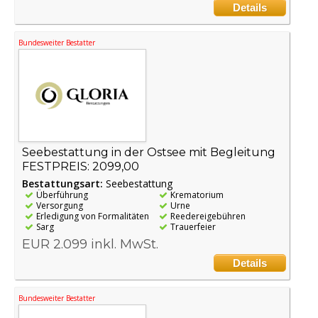
Details
Bundesweiter Bestatter
Seebestattung in der Ostsee mit Begleitung
FESTPREIS: 2099,00
Bestattungsart:
Seebestattung
Überführung
Krematorium
Versorgung
Urne
Erledigung von Formalitäten
Reedereigebühren
Sarg
Trauerfeier
EUR 2.099 inkl. MwSt.
Details
Bundesweiter Bestatter