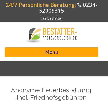
24/7 Persönliche Beratung:
0234-
52009315
Für Bestatter
Menu
> Preisvergleich starten <
Bestattungsangebote
Bestatterverzeichnis
Anonyme Feuerbestattung,
Bestattungsvorsorge
incl. Friedhofsgebühren