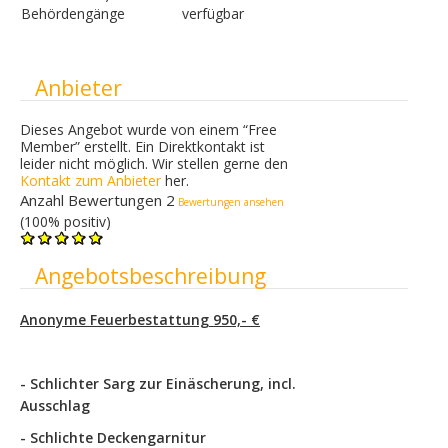
Behördengänge
verfügbar
Ausblenden
Anbieter
Dieses Angebot wurde von einem “Free
Member” erstellt. Ein Direktkontakt ist
leider nicht möglich. Wir stellen gerne den
Kontakt zum Anbieter
her.
Anzahl Bewertungen 2
Bewertungen ansehen
(100% positiv)
Ausblenden
Angebotsbeschreibung
Anonyme Feuerbestattung 950,- €
- Schlichter Sarg zur Einäscherung, incl.
Ausschlag
- Schlichte Deckengarnitur