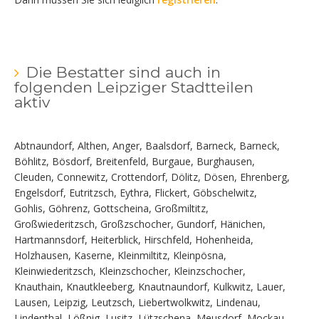
Die Bestatter sind auch in
folgenden Leipziger Stadtteilen
aktiv
Abtnaundorf, Althen, Anger, Baalsdorf, Barneck, Barneck,
Böhlitz, Bösdorf, Breitenfeld, Burgaue, Burghausen,
Cleuden, Connewitz, Crottendorf, Dölitz, Dösen, Ehrenberg,
Engelsdorf, Eutritzsch, Eythra, Flickert, Göbschelwitz,
Gohlis, Göhrenz, Gottscheina, Großmiltitz,
Großwiederitzsch, Großzschocher, Gundorf, Hänichen,
Hartmannsdorf, Heiterblick, Hirschfeld, Hohenheida,
Holzhausen, Kaserne, Kleinmiltitz, Kleinpösna,
Kleinwiederitzsch, Kleinzschocher, Kleinzschocher,
Knauthain, Knautkleeberg, Knautnaundorf, Kulkwitz, Lauer,
Lausen, Leipzig, Leutzsch, Liebertwolkwitz, Lindenau,
Lindenthal, Lößnig, Lusitz, Lützschena, Meusdorf, Mockau,