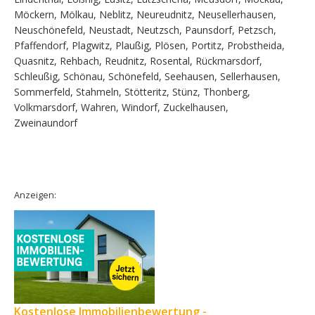
Möckern, Mölkau, Neblitz, Neureudnitz, Neusellerhausen,
Neuschönefeld, Neustadt, Neutzsch, Paunsdorf, Petzsch,
Pfaffendorf, Plagwitz, Plaußig, Plösen, Portitz, Probstheida,
Quasnitz, Rehbach, Reudnitz, Rosental, Rückmarsdorf,
Schleußig, Schönau, Schönefeld, Seehausen, Sellerhausen,
Sommerfeld, Stahmeln, Stötteritz, Stünz, Thonberg,
Volkmarsdorf, Wahren, Windorf, Zuckelhausen,
Zweinaundorf
Anzeigen:
Kostenlose Immobilienbewertung -