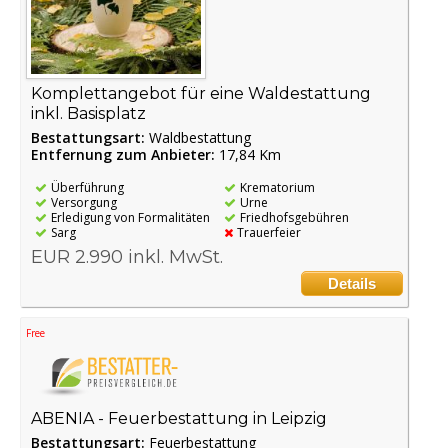
Komplettangebot für eine Waldestattung
inkl. Basisplatz
Bestattungsart:
Waldbestattung
Entfernung zum Anbieter:
17,84 Km
Überführung
Krematorium
Versorgung
Urne
Erledigung von Formalitäten
Friedhofsgebühren
Sarg
Trauerfeier
EUR 2.990 inkl. MwSt.
Details
Free
ABENIA - Feuerbestattung in Leipzig
Bestattungsart:
Feuerbestattung