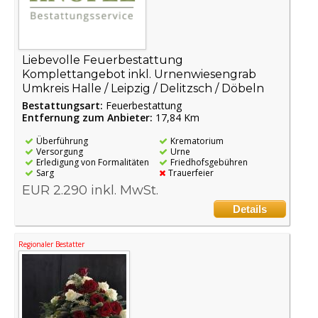
Liebevolle Feuerbestattung
Komplettangebot inkl. Urnenwiesengrab
Umkreis Halle / Leipzig / Delitzsch / Döbeln
Bestattungsart:
Feuerbestattung
Entfernung zum Anbieter:
17,84 Km
Überführung
Krematorium
Versorgung
Urne
Erledigung von Formalitäten
Friedhofsgebühren
Sarg
Trauerfeier
EUR 2.290 inkl. MwSt.
Details
Regionaler Bestatter