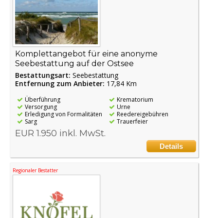
Komplettangebot für eine anonyme
Seebestattung auf der Ostsee
Bestattungsart:
Seebestattung
Entfernung zum Anbieter:
17,84 Km
Überführung
Krematorium
Versorgung
Urne
Erledigung von Formalitäten
Reedereigebühren
Sarg
Trauerfeier
EUR 1.950 inkl. MwSt.
Details
Regionaler Bestatter