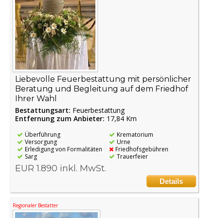
Liebevolle Feuerbestattung mit persönlicher
Beratung und Begleitung auf dem Friedhof
Ihrer Wahl
Bestattungsart:
Feuerbestattung
Entfernung zum Anbieter:
17,84 Km
Überführung
Krematorium
Versorgung
Urne
Erledigung von Formalitäten
Friedhofsgebühren
Sarg
Trauerfeier
EUR 1.890 inkl. MwSt.
Details
Regionaler Bestatter