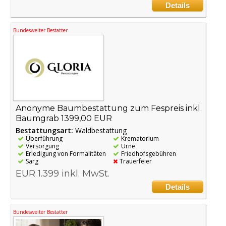
Details
Bundesweiter Bestatter
Anonyme Baumbestattung zum Fespreis inkl.
Baumgrab 1399,00 EUR
Bestattungsart:
Waldbestattung
Überführung
Krematorium
Versorgung
Urne
Erledigung von Formalitäten
Friedhofsgebühren
Sarg
Trauerfeier
EUR 1.399 inkl. MwSt.
Details
Bundesweiter Bestatter