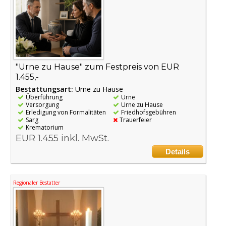
"Urne zu Hause" zum Festpreis von EUR
1.455,-
Bestattungsart:
Urne zu Hause
Überführung
Urne
Versorgung
Urne zu Hause
Erledigung von Formalitäten
Friedhofsgebühren
Sarg
Trauerfeier
Krematorium
EUR 1.455 inkl. MwSt.
Details
Regionaler Bestatter