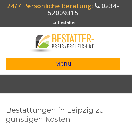
24/7 Persönliche Beratung:
0234-
52009315
Für Bestatter
Menu
> Preisvergleich starten <
Bestattungsangebote
Bestatterverzeichnis
Bestattungen in Leipzig zu
Bestattungsvorsorge
günstigen Kosten