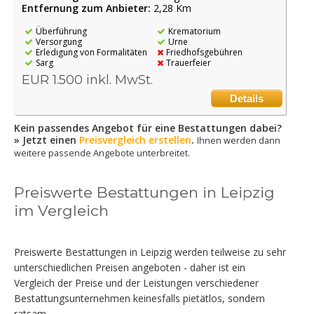
Entfernung zum Anbieter:
2,28 Km
Überführung
Krematorium
Versorgung
Urne
Erledigung von Formalitäten
Friedhofsgebühren
Sarg
Trauerfeier
EUR 1.500 inkl. MwSt.
Details
Kein passendes Angebot für eine Bestattungen dabei?
» Jetzt einen
Preisvergleich erstellen
.
Ihnen werden dann
weitere passende Angebote unterbreitet.
Preiswerte Bestattungen in Leipzig
im Vergleich
Preiswerte Bestattungen in Leipzig werden teilweise zu sehr
unterschiedlichen Preisen angeboten - daher ist ein
Vergleich der Preise und der Leistungen verschiedener
Bestattungsunternehmen keinesfalls pietätlos, sondern
ratsam.