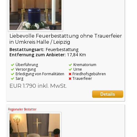
Liebevolle Feuerbestattung ohne Trauerfeier
in Umkreis Halle / Leipzig
Bestattungsart:
Feuerbestattung
Entfernung zum Anbieter:
17,84 Km
Überführung
Krematorium
Versorgung
Urne
Erledigung von Formalitäten
Friedhofsgebühren
Sarg
Trauerfeier
EUR 1.790 inkl. MwSt.
Details
Regionaler Bestatter