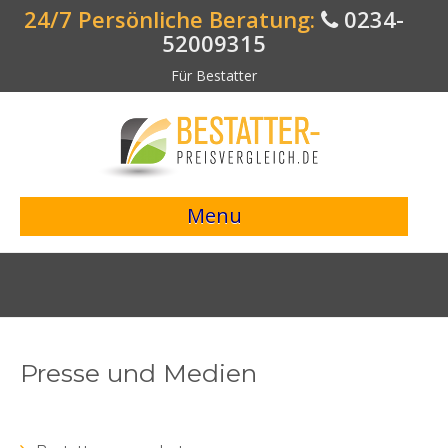
24/7 Persönliche Beratung:
0234-
52009315
Für Bestatter
Menu
> Preisvergleich starten <
Bestattungsangebote
Bestatterverzeichnis
Presse und Medien
Bestattungsvorsorge