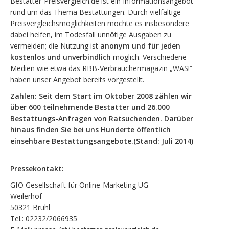
Bestatter-Preisvergleich.de ist ein Informationsangebot
rund um das Thema Bestattungen. Durch vielfältige
Preisvergleichsmöglichkeiten möchte es insbesondere
dabei helfen, im Todesfall unnötige Ausgaben zu
vermeiden; die Nutzung ist
anonym und für jeden
kostenlos und unverbindlich
möglich. Verschiedene
Medien wie etwa das RBB-Verbrauchermagazin „WAS!“
haben unser Angebot bereits vorgestellt.
Zahlen: Seit dem Start im Oktober 2008 zählen wir
über 600 teilnehmende Bestatter
und 26.000
Bestattungs-Anfragen von Ratsuchenden. Darüber
hinaus finden Sie bei uns Hunderte öffentlich
einsehbare Bestattungsangebote.(Stand: Juli 2014)
Pressekontakt:
GfO Gesellschaft für Online-Marketing UG
Weilerhof
50321 Brühl
Tel.: 02232/2066935