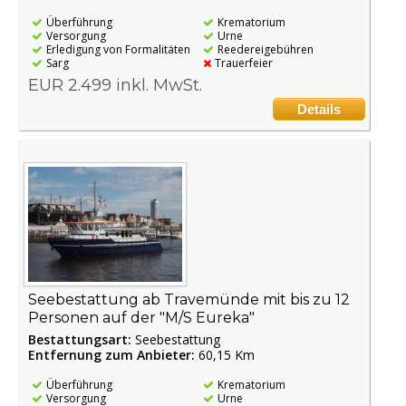
Überführung
Krematorium
Versorgung
Urne
Erledigung von Formalitäten
Reedereigebühren
Sarg
Trauerfeier
EUR 2.499 inkl. MwSt.
Details
Seebestattung ab Travemünde mit bis zu 12
Personen auf der "M/S Eureka"
Bestattungsart:
Seebestattung
Entfernung zum Anbieter:
60,15 Km
Überführung
Krematorium
Versorgung
Urne