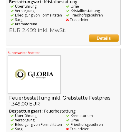
Bestattungsart:
Kristallbestattung
Überführung
Urne
Versorgung
Kristallbestattung
Erledigung von Formalitäten
Friedhofsgebühren
Sarg
Trauerfeier
Krematorium
EUR 2.499 inkl. MwSt.
Details
Bundesweiter Bestatter
Feuerbestattung inkl. Grabstätte Festpreis
1.349,00 EUR
Bestattungsart:
Feuerbestattung
Überführung
Krematorium
Versorgung
Urne
Erledigung von Formalitäten
Friedhofsgebühren
Sarg
Trauerfeier