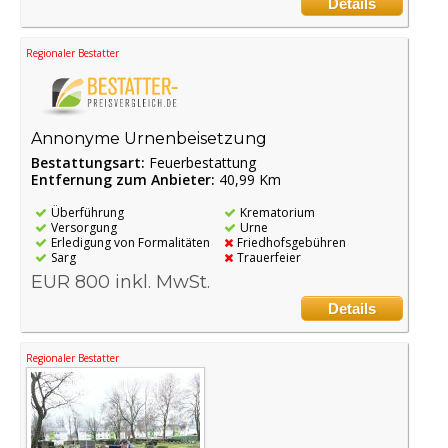
Details
Regionaler Bestatter
Annonyme Urnenbeisetzung
Bestattungsart:
Feuerbestattung
Entfernung zum Anbieter:
40,99 Km
Überführung
Krematorium
Versorgung
Urne
Erledigung von Formalitäten
Friedhofsgebühren
Sarg
Trauerfeier
EUR 800 inkl. MwSt.
Details
Regionaler Bestatter