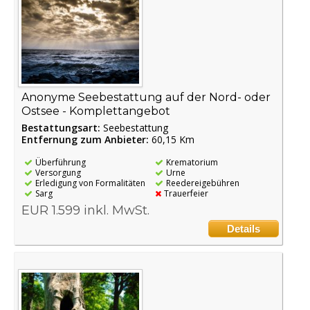
Anonyme Seebestattung auf der Nord- oder
Ostsee - Komplettangebot
Bestattungsart:
Seebestattung
Entfernung zum Anbieter:
60,15 Km
Überführung
Krematorium
Versorgung
Urne
Erledigung von Formalitäten
Reedereigebühren
Sarg
Trauerfeier
EUR 1.599 inkl. MwSt.
Details