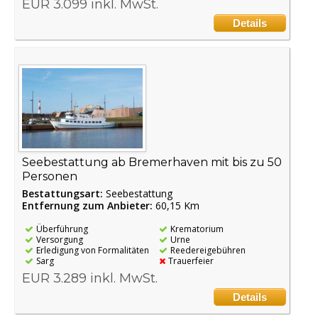
EUR 3.099 inkl. MwSt.
Details
Seebestattung ab Bremerhaven mit bis zu 50
Personen
Bestattungsart:
Seebestattung
Entfernung zum Anbieter:
60,15 Km
Überführung
Krematorium
Versorgung
Urne
Erledigung von Formalitäten
Reedereigebühren
Sarg
Trauerfeier
EUR 3.289 inkl. MwSt.
Details