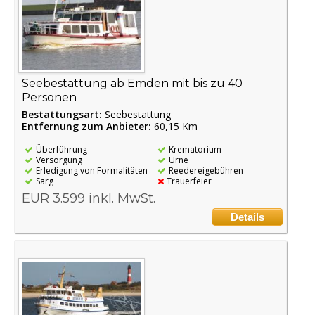
Seebestattung ab Emden mit bis zu 40
Personen
Bestattungsart:
Seebestattung
Entfernung zum Anbieter:
60,15 Km
Überführung
Krematorium
Versorgung
Urne
Erledigung von Formalitäten
Reedereigebühren
Sarg
Trauerfeier
EUR 3.599 inkl. MwSt.
Details