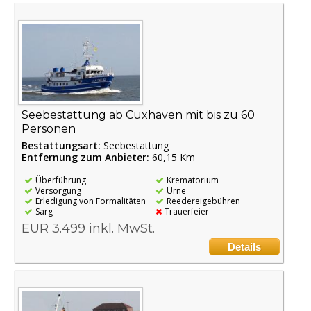
Seebestattung ab Cuxhaven mit bis zu 60
Personen
Bestattungsart:
Seebestattung
Entfernung zum Anbieter:
60,15 Km
Überführung
Krematorium
Versorgung
Urne
Erledigung von Formalitäten
Reedereigebühren
Sarg
Trauerfeier
EUR 3.499 inkl. MwSt.
Details