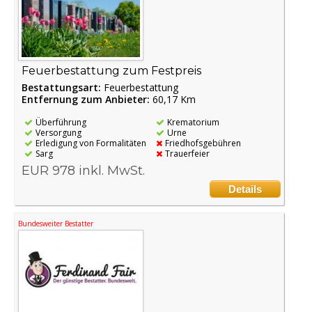
Feuerbestattung zum Festpreis
Bestattungsart:
Feuerbestattung
Entfernung zum Anbieter:
60,17 Km
Überführung
Krematorium
Versorgung
Urne
Erledigung von Formalitäten
Friedhofsgebühren
Sarg
Trauerfeier
EUR 978 inkl. MwSt.
Details
Bundesweiter Bestatter