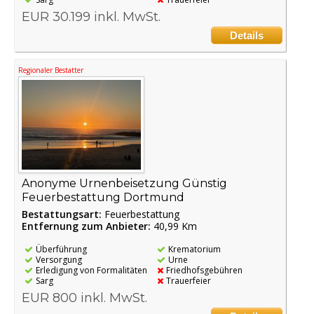
EUR 30.199 inkl. MwSt.
Details
Regionaler Bestatter
Anonyme Urnenbeisetzung Günstig
Feuerbestattung Dortmund
Bestattungsart:
Feuerbestattung
Entfernung zum Anbieter:
40,99 Km
Überführung
Krematorium
Versorgung
Urne
Erledigung von Formalitäten
Friedhofsgebühren
Sarg
Trauerfeier
EUR 800 inkl. MwSt.