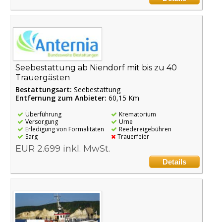
Seebestattung ab Niendorf mit bis zu 40
Trauergästen
Bestattungsart:
Seebestattung
Entfernung zum Anbieter:
60,15 Km
Überführung
Krematorium
Versorgung
Urne
Erledigung von Formalitäten
Reedereigebühren
Sarg
Trauerfeier
EUR 2.699 inkl. MwSt.
Details