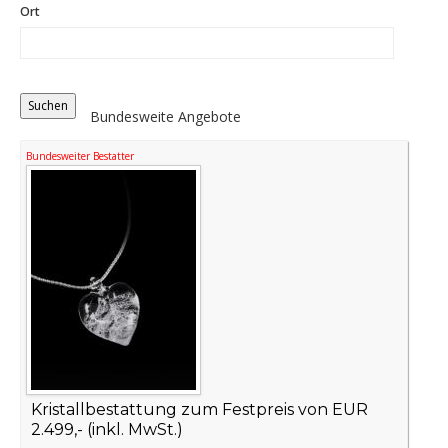
Ort
Distance
Origin
Bundesweite Angebote
Bundesweiter Bestatter
Kristallbestattung zum Festpreis von EUR
2.499,- (inkl. MwSt.)