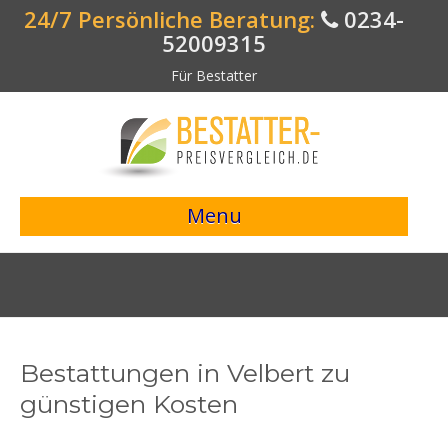
24/7 Persönliche Beratung:
0234-
52009315
Für Bestatter
Menu
> Preisvergleich starten <
Bestattungsangebote
Bestatterverzeichnis
Bestattungen in Velbert zu
Bestattungsvorsorge
günstigen Kosten