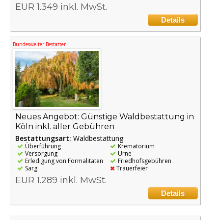
EUR 1.349 inkl. MwSt.
Details
Bundesweiter Bestatter
Neues Angebot: Günstige Waldbestattung in
Köln inkl. aller Gebühren
Bestattungsart:
Waldbestattung
Überführung
Krematorium
Versorgung
Urne
Erledigung von Formalitäten
Friedhofsgebühren
Sarg
Trauerfeier
EUR 1.289 inkl. MwSt.
Details