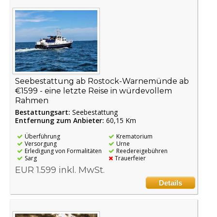
Seebestattung ab Rostock-Warnemünde ab
€1599 - eine letzte Reise in würdevollem
Rahmen
Bestattungsart:
Seebestattung
Entfernung zum Anbieter:
60,15 Km
Überführung
Krematorium
Versorgung
Urne
Erledigung von Formalitäten
Reedereigebühren
Sarg
Trauerfeier
EUR 1.599 inkl. MwSt.
Details