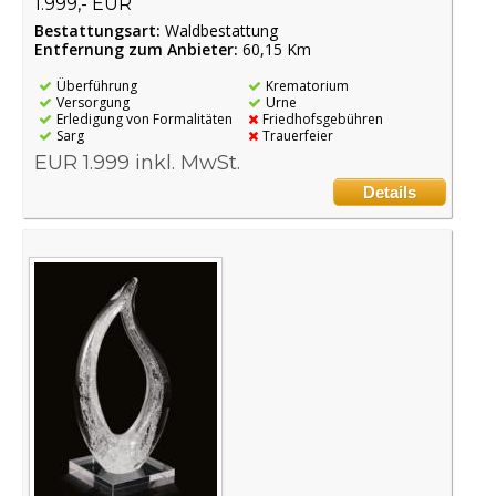
1.999,- EUR
Bestattungsart:
Waldbestattung
Entfernung zum Anbieter:
60,15 Km
Überführung
Krematorium
Versorgung
Urne
Erledigung von Formalitäten
Friedhofsgebühren
Sarg
Trauerfeier
EUR 1.999 inkl. MwSt.
Details