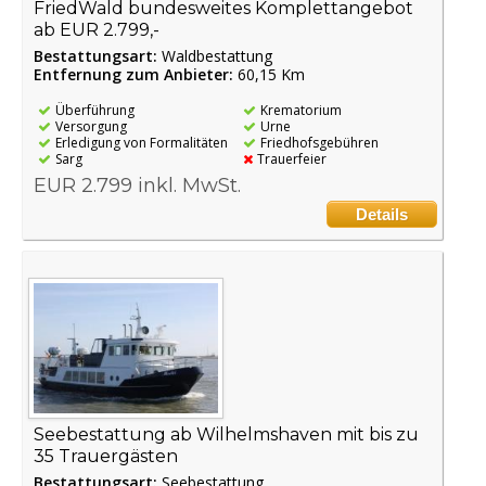
FriedWald bundesweites Komplettangebot
ab EUR 2.799,-
Bestattungsart:
Waldbestattung
Entfernung zum Anbieter:
60,15 Km
Überführung
Krematorium
Versorgung
Urne
Erledigung von Formalitäten
Friedhofsgebühren
Sarg
Trauerfeier
EUR 2.799 inkl. MwSt.
Details
Seebestattung ab Wilhelmshaven mit bis zu
35 Trauergästen
Bestattungsart:
Seebestattung