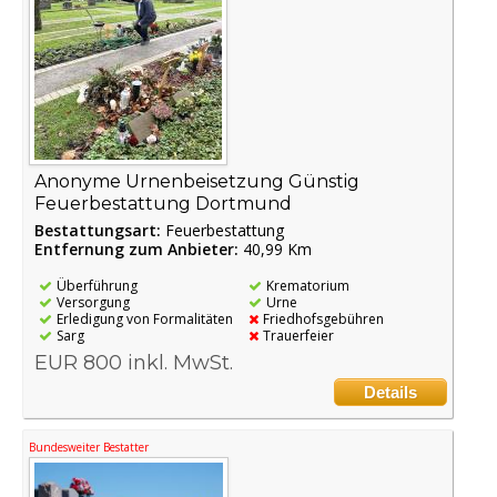
Anonyme Urnenbeisetzung Günstig
Feuerbestattung Dortmund
Bestattungsart:
Feuerbestattung
Entfernung zum Anbieter:
40,99 Km
Überführung
Krematorium
Versorgung
Urne
Erledigung von Formalitäten
Friedhofsgebühren
Sarg
Trauerfeier
EUR 800 inkl. MwSt.
Details
Bundesweiter Bestatter