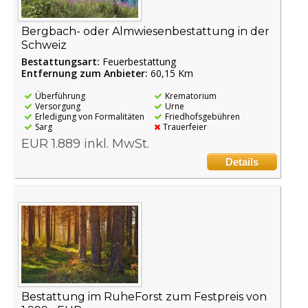
Bergbach- oder Almwiesenbestattung in der
Schweiz
Bestattungsart:
Feuerbestattung
Entfernung zum Anbieter:
60,15 Km
Überführung
Krematorium
Versorgung
Urne
Erledigung von Formalitäten
Friedhofsgebühren
Sarg
Trauerfeier
EUR 1.889 inkl. MwSt.
Details
Bestattung im RuheForst zum Festpreis von