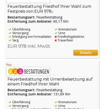
Feuerbestattung Friedhof Ihrer Wahl zum
Festpreis von EUR 978,-
Bestattungsart:
Feuerbestattung
Entfernung zum Anbieter:
60,17 Km
Überführung
Krematorium
Versorgung
Urne
Erledigung von Formalitäten
Friedhofsgebühren
Sarg
Trauerfeier
EUR 978 inkl. MwSt.
Details
Plus
Feuerbestattung mit Urnenbeisetzung auf
einem Friedhof Ihrer Wahl
Bestattungsart:
Feuerbestattung
Entfernung zum Anbieter:
131,69 Km
Überführung
Krematorium
Versorgung
Urne