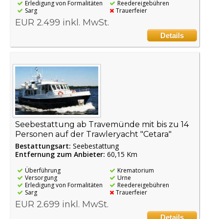
Erledigung von Formalitäten
Reedereigebühren
Sarg
Trauerfeier
EUR 2.499 inkl. MwSt.
Details
Seebestattung ab Travemünde mit bis zu 14
Personen auf der Trawleryacht "Cetara"
Bestattungsart:
Seebestattung
Entfernung zum Anbieter:
60,15 Km
Überführung
Krematorium
Versorgung
Urne
Erledigung von Formalitäten
Reedereigebühren
Sarg
Trauerfeier
EUR 2.699 inkl. MwSt.
Details