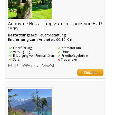
Anonyme Bestattung zum Festpreis von EUR
1.599,-
Bestattungsart:
Feuerbestattung
Entfernung zum Anbieter:
60,15 Km
Überführung
Krematorium
Versorgung
Urne
Erledigung von Formalitäten
Friedhofsgebühren
Sarg
Trauerfeier
EUR 1.599 inkl. MwSt.
Details