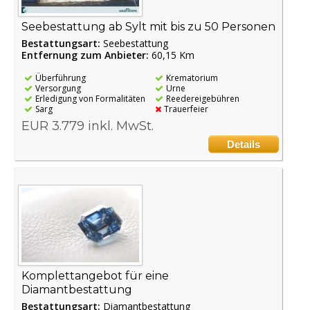
Seebestattung ab Sylt mit bis zu 50 Personen
Bestattungsart:
Seebestattung
Entfernung zum Anbieter:
60,15 Km
Überführung
Krematorium
Versorgung
Urne
Erledigung von Formalitäten
Reedereigebühren
Sarg
Trauerfeier
EUR 3.779 inkl. MwSt.
Details
Komplettangebot für eine
Diamantbestattung
Bestattungsart:
Diamantbestattung