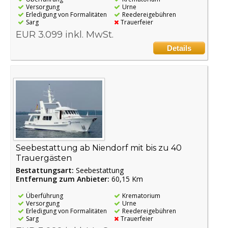
Versorgung
Urne
Erledigung von Formalitäten
Reedereigebühren
Sarg
Trauerfeier
EUR 3.099 inkl. MwSt.
Details
Seebestattung ab Niendorf mit bis zu 40
Trauergästen
Bestattungsart:
Seebestattung
Entfernung zum Anbieter:
60,15 Km
Überführung
Krematorium
Versorgung
Urne
Erledigung von Formalitäten
Reedereigebühren
Sarg
Trauerfeier