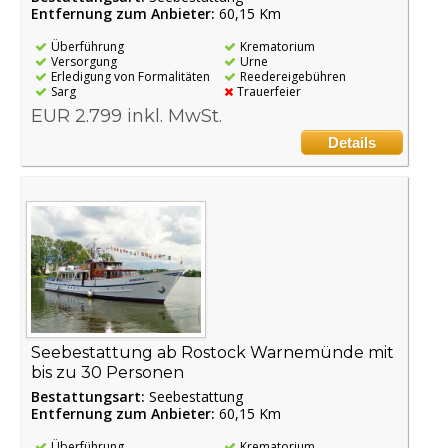
Entfernung zum Anbieter:
60,15 Km
Überführung
Krematorium
Versorgung
Urne
Erledigung von Formalitäten
Reedereigebühren
Sarg
Trauerfeier
EUR 2.799 inkl. MwSt.
Details
Seebestattung ab Rostock Warnemünde mit
bis zu 30 Personen
Bestattungsart:
Seebestattung
Entfernung zum Anbieter:
60,15 Km
Überführung
Krematorium