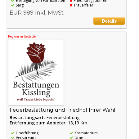
Erledigung von Formalitäten
Friedhofsgebühren
Sarg
Trauerfeier
EUR 989 inkl. MwSt.
Details
Regionaler Bestatter
Feuerbestattung und Friedhof Ihrer Wahl
Bestattungsart:
Feuerbestattung
Entfernung zum Anbieter:
18,19 Km
Überführung
Krematorium
Versorgung
Urne