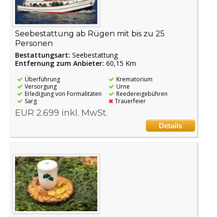
Seebestattung ab Rügen mit bis zu 25
Personen
Bestattungsart:
Seebestattung
Entfernung zum Anbieter:
60,15 Km
Überführung
Krematorium
Versorgung
Urne
Erledigung von Formalitäten
Reedereigebühren
Sarg
Trauerfeier
EUR 2.699 inkl. MwSt.
Details