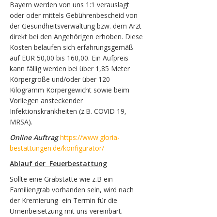
Bayern werden von uns 1:1 verauslagt
oder oder mittels Gebührenbescheid von
der Gesundheitsverwaltung bzw. dem Arzt
direkt bei den Angehörigen erhoben. Diese
Kosten belaufen sich erfahrungsgemäß
auf EUR 50,00 bis 160,00. Ein Aufpreis
kann fällig werden bei über 1,85 Meter
Körpergröße und/oder über 120
Kilogramm Körpergewicht sowie beim
Vorliegen ansteckender
Infektionskrankheiten (z.B. COVID 19,
MRSA).
Online Auftrag
https://www.gloria-
bestattungen.de/konfigurator/
Ablauf der Feuerbestattung
Sollte eine Grabstätte wie z.B ein
Familiengrab vorhanden sein, wird nach
der Kremierung ein Termin für die
Urnenbeisetzung mit uns vereinbart.