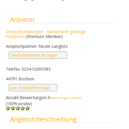
Ausblenden
Anbieter
Gloria Bestattungen - Bundesweit günstige
Festpreise
(Premium Member)
Ansprechpartner: Nicole Langlotz
Telefonnummer anzeigen
Telefax: 0234-52009383
44791 Bochum
zum Kontaktformular
Anzahl Bewertungen 6
Bewertungen ansehen
(100% positiv)
Ausblenden
Angebotsbeschreibung