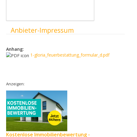
Ausblenden
Anbieter-Impressum
Anhang:
1-gloria_feuerbestattung_formular_d.pdf
Anzeigen:
Kostenlose Immobilienbewertung -