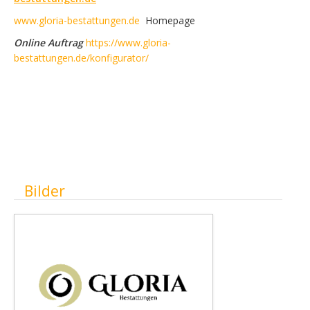
www.gloria-bestattungen.de
Homepage
Online Auftrag
https://www.gloria-
bestattungen.de/konfigurator/
Ausblenden
Bilder