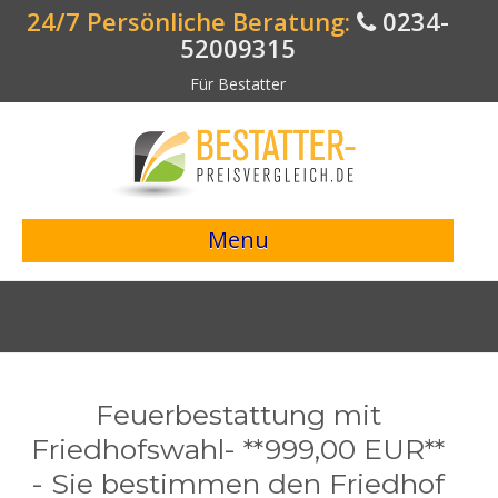
24/7 Persönliche Beratung:
0234-
52009315
Für Bestatter
Menu
> Preisvergleich starten <
Bestattungsangebote
Bestatterverzeichnis
Feuerbestattung mit
Bestattungsvorsorge
Friedhofswahl- **999,00 EUR**
- Sie bestimmen den Friedhof