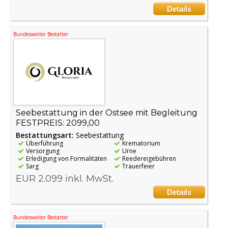
Details
Bundesweiter Bestatter
Seebestattung in der Ostsee mit Begleitung
FESTPREIS: 2099,00
Bestattungsart:
Seebestattung
Überführung
Krematorium
Versorgung
Urne
Erledigung von Formalitäten
Reedereigebühren
Sarg
Trauerfeier
EUR 2.099 inkl. MwSt.
Details
Bundesweiter Bestatter