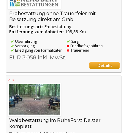
Erdbestattung ohne Trauerfeier mit
Beisetzung direkt am Grab
Bestattungsart:
Erdbestattung
Entfernung zum Anbieter:
108,88 Km
Überführung
Sarg
Versorgung
Friedhofsgebühren
Erledigung von Formalitäten
Trauerfeier
EUR 3.058 inkl. MwSt.
Details
Plus
Waldbestattung im RuheForst Deister
komplett