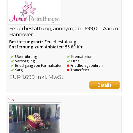
Feuerbestattung, anonym, ab 1.699,00  Aarun
Hannover
Bestattungsart:
Feuerbestattung
Entfernung zum Anbieter:
56,89 Km
Überführung
Krematorium
Versorgung
Urne
Erledigung von Formalitäten
Friedhofsgebühren
Sarg
Trauerfeier
EUR 1.699 inkl. MwSt.
Details
Plus