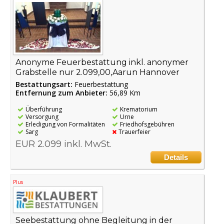
Anonyme Feuerbestattung inkl. anonymer
Grabstelle nur 2.099,00,Aarun Hannover
Bestattungsart:
Feuerbestattung
Entfernung zum Anbieter:
56,89 Km
Überführung
Krematorium
Versorgung
Urne
Erledigung von Formalitäten
Friedhofsgebühren
Sarg
Trauerfeier
EUR 2.099 inkl. MwSt.
Details
Plus
Seebestattung ohne Begleitung in der