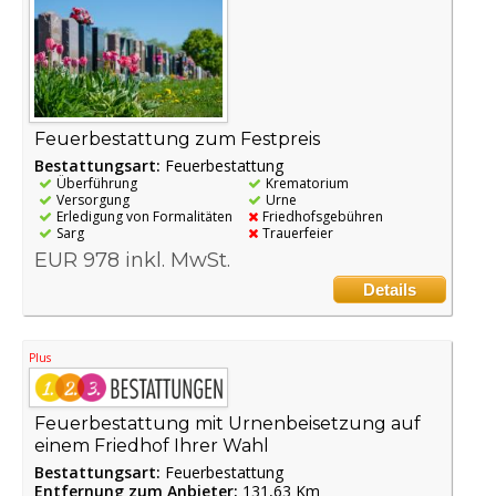
Feuerbestattung zum Festpreis
Bestattungsart:
Feuerbestattung
Überführung
Krematorium
Versorgung
Urne
Erledigung von Formalitäten
Friedhofsgebühren
Sarg
Trauerfeier
EUR 978 inkl. MwSt.
Details
Plus
Feuerbestattung mit Urnenbeisetzung auf
einem Friedhof Ihrer Wahl
Bestattungsart:
Feuerbestattung
Entfernung zum Anbieter:
131,63 Km