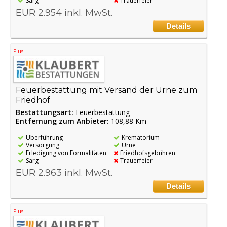
Sarg
Trauerfeier
EUR 2.954 inkl. MwSt.
Details
Plus
Feuerbestattung mit Versand der Urne zum
Friedhof
Bestattungsart:
Feuerbestattung
Entfernung zum Anbieter:
108,88 Km
Überführung
Krematorium
Versorgung
Urne
Erledigung von Formalitäten
Friedhofsgebühren
Sarg
Trauerfeier
EUR 2.963 inkl. MwSt.
Details
Plus