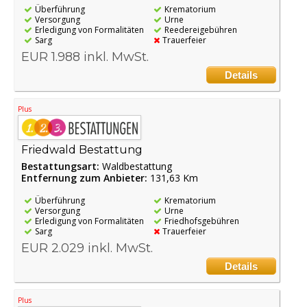
Überführung
Krematorium
Versorgung
Urne
Erledigung von Formalitäten
Reedereigebühren
Sarg
Trauerfeier
EUR 1.988 inkl. MwSt.
Details
Plus
Friedwald Bestattung
Bestattungsart:
Waldbestattung
Entfernung zum Anbieter:
131,63 Km
Überführung
Krematorium
Versorgung
Urne
Erledigung von Formalitäten
Friedhofsgebühren
Sarg
Trauerfeier
EUR 2.029 inkl. MwSt.
Details
Plus