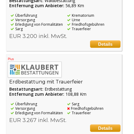
Bestattungsart:
Waldbestattung
Entfernung zum Anbieter:
56,89 Km
Überführung
Krematorium
Versorgung
Urne
Erledigung von Formalitäten
Friedhofsgebühren
Sarg
Trauerfeier
EUR 3.200 inkl. MwSt.
Details
Plus
Erdbestattung mit Trauerfeier
Bestattungsart:
Erdbestattung
Entfernung zum Anbieter:
108,88 Km
Überführung
Sarg
Versorgung
Friedhofsgebühren
Erledigung von Formalitäten
Trauerfeier
EUR 3.267 inkl. MwSt.
Details