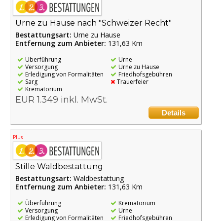
Urne zu Hause nach "Schweizer Recht"
Bestattungsart:
Urne zu Hause
Entfernung zum Anbieter:
131,63 Km
Überführung
Urne
Versorgung
Urne zu Hause
Erledigung von Formalitäten
Friedhofsgebühren
Sarg
Trauerfeier
Krematorium
EUR 1.349 inkl. MwSt.
Details
Plus
Stille Waldbestattung
Bestattungsart:
Waldbestattung
Entfernung zum Anbieter:
131,63 Km
Überführung
Krematorium
Versorgung
Urne
Erledigung von Formalitäten
Friedhofsgebühren