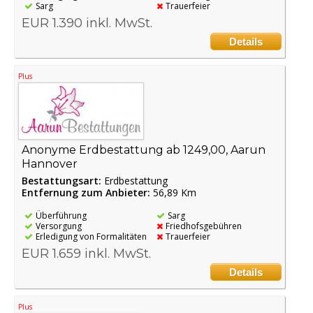
Sarg
Trauerfeier
EUR 1.390 inkl. MwSt.
Details
Plus
Anonyme Erdbestattung ab 1249,00, Aarun
Hannover
Bestattungsart:
Erdbestattung
Entfernung zum Anbieter:
56,89 Km
Überführung
Sarg
Versorgung
Friedhofsgebühren
Erledigung von Formalitäten
Trauerfeier
EUR 1.659 inkl. MwSt.
Details
Plus