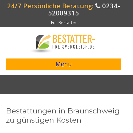
24/7 Persönliche Beratung:
0234-
52009315
Für Bestatter
Menu
> Preisvergleich starten <
Bestattungsangebote
Bestatterverzeichnis
Bestattungen in Braunschweig
Bestattungsvorsorge
zu günstigen Kosten