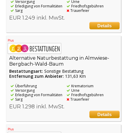
Versorgung
Urne
Erledigung von Formalitäten
Friedhofsgebühren
Sarg
Trauerfeier
EUR 1.249 inkl. MwSt.
Details
Plus
Alternative Naturbestattung in Almwiese-
Bergbach-Wald-Baum
Bestattungsart:
Sonstige Bestattung
Entfernung zum Anbieter:
131,63 Km
Überführung
Krematorium
Versorgung
Urne
Erledigung von Formalitäten
Friedhofsgebühren
Sarg
Trauerfeier
EUR 1.298 inkl. MwSt.
Details
Plus