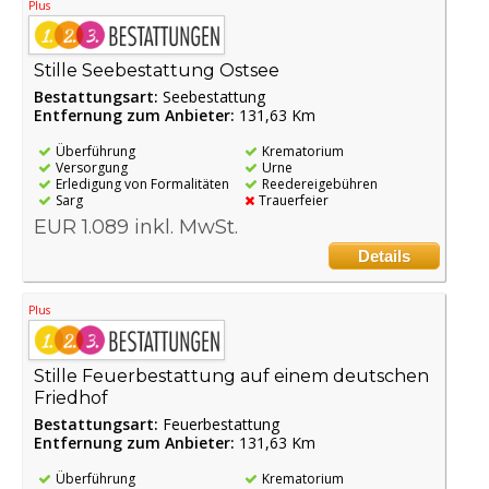
Plus
Stille Seebestattung Ostsee
Bestattungsart:
Seebestattung
Entfernung zum Anbieter:
131,63 Km
Überführung
Krematorium
Versorgung
Urne
Erledigung von Formalitäten
Reedereigebühren
Sarg
Trauerfeier
EUR 1.089 inkl. MwSt.
Details
Plus
Stille Feuerbestattung auf einem deutschen
Friedhof
Bestattungsart:
Feuerbestattung
Entfernung zum Anbieter:
131,63 Km
Überführung
Krematorium