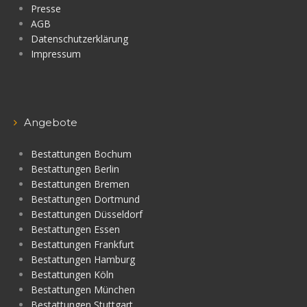
Presse
AGB
Datenschutzerklärung
Impressum
Angebote
Bestattungen Bochum
Bestattungen Berlin
Bestattungen Bremen
Bestattungen Dortmund
Bestattungen Düsseldorf
Bestattungen Essen
Bestattungen Frankfurt
Bestattungen Hamburg
Bestattungen Köln
Bestattungen München
Bestattungen Stuttgart