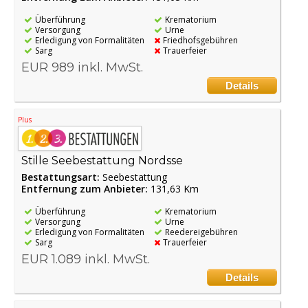
Überführung
Krematorium
Versorgung
Urne
Erledigung von Formalitäten
Friedhofsgebühren
Sarg
Trauerfeier
EUR 989 inkl. MwSt.
Details
Plus
Stille Seebestattung Nordsse
Bestattungsart:
Seebestattung
Entfernung zum Anbieter:
131,63 Km
Überführung
Krematorium
Versorgung
Urne
Erledigung von Formalitäten
Reedereigebühren
Sarg
Trauerfeier
EUR 1.089 inkl. MwSt.
Details