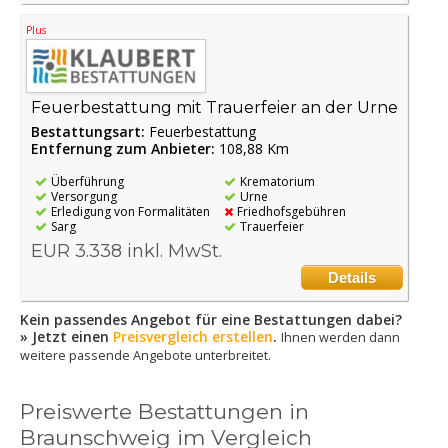
Plus
Feuerbestattung mit Trauerfeier an der Urne
Bestattungsart:
Feuerbestattung
Entfernung zum Anbieter:
108,88 Km
Überführung
Krematorium
Versorgung
Urne
Erledigung von Formalitäten
Friedhofsgebühren
Sarg
Trauerfeier
EUR 3.338 inkl. MwSt.
Details
Kein passendes Angebot für eine Bestattungen dabei?
» Jetzt einen
Preisvergleich erstellen
.
Ihnen werden dann
weitere passende Angebote unterbreitet.
Preiswerte Bestattungen in
Braunschweig im Vergleich