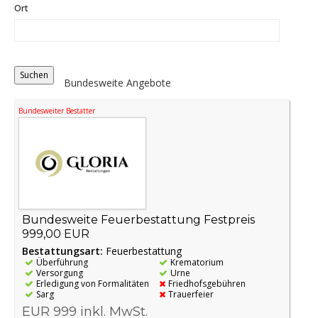
Ort
Distance
Origin
Bundesweite Angebote
Bundesweiter Bestatter
Bundesweite Feuerbestattung Festpreis
999,00 EUR
Bestattungsart:
Feuerbestattung
Überführung
Krematorium
Versorgung
Urne
Erledigung von Formalitäten
Friedhofsgebühren
Sarg
Trauerfeier
EUR 999 inkl. MwSt.