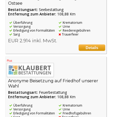
Ostsee
Bestattungsart:
Seebestattung
Entfernung zum Anbieter:
108,88 Km
Überführung
Krematorium
Versorgung
Urne
Erledigung von Formalitäten
Reedereigebühren
Sarg
Trauerfeier
EUR 2.914 inkl. MwSt.
Details
Plus
Anonyme Beisetzung auf Friedhof unserer
Wahl
Bestattungsart:
Feuerbestattung
Entfernung zum Anbieter:
108,88 Km
Überführung
Krematorium
Versorgung
Urne
Erledigung von Formalitäten
Friedhofsgebühren