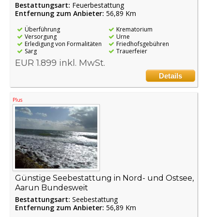
Bestattungsart:
Feuerbestattung
Entfernung zum Anbieter:
56,89 Km
Überführung
Krematorium
Versorgung
Urne
Erledigung von Formalitäten
Friedhofsgebühren
Sarg
Trauerfeier
EUR 1.899 inkl. MwSt.
Details
Plus
Günstige Seebestattung in Nord- und Ostsee,
Aarun Bundesweit
Bestattungsart:
Seebestattung
Entfernung zum Anbieter:
56,89 Km