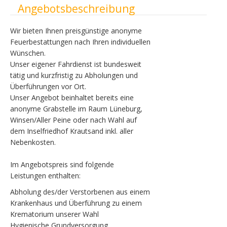
Ausblenden
Angebotsbeschreibung
Wir bieten Ihnen preisgünstige anonyme
Feuerbestattungen nach Ihren individuellen
Wünschen.
Unser eigener Fahrdienst ist bundesweit
tätig und kurzfristig zu Abholungen und
Überführungen vor Ort.
Unser Angebot beinhaltet bereits eine
anonyme Grabstelle im Raum Lüneburg,
Winsen/Aller Peine oder nach Wahl auf
dem Inselfriedhof Krautsand inkl. aller
Nebenkosten.
Im Angebotspreis sind folgende
Leistungen enthalten:
Abholung des/der Verstorbenen aus einem
Krankenhaus und Überführung zu einem
Krematorium unserer Wahl
Hygienische Grundversorgung