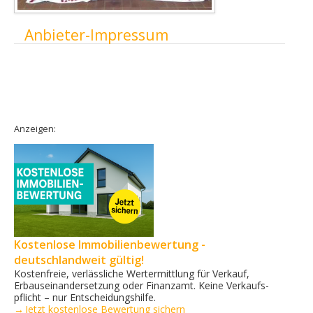
Ausblenden
Anbieter-Impressum
Anzeigen:
Kostenlose Immobilienbewertung -
deutschlandweit gültig!
Kostenfreie, verlässliche Wertermittlung für Verkauf,
Erbauseinandersetzung oder Finanzamt. Keine Verkaufs­
pflicht – nur Entscheidungshilfe.
→ Jetzt kostenlose Bewertung sichern