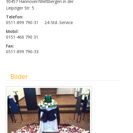
30457 Hannover/Wettbergen in der
Leipziger Str. 5
Telefon:
0511-899 790-31 24-Std.-Service
Mobil:
0151-466 790 31
Fax:
0511-899 790-33
Ausblenden
Bilder