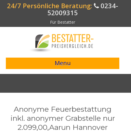
24/7 Persönliche Beratung:
0234-
52009315
Für Bestatter
Menu
> Preisvergleich starten <
Bestattungsangebote
Bestatterverzeichnis
Anonyme Feuerbestattung
Bestattungsvorsorge
inkl. anonymer Grabstelle nur
2.099,00,Aarun Hannover