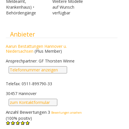
Meldeamt,
Weitere Modelle
Krankenhaus)
•
auf Wunsch
Behördengänge
verfügbar
Ausblenden
Anbieter
Aarun Bestattungen Hannover u.
Niedersachsen
(Plus Member)
Ansprechpartner: GF Thorsten Winne
Telefonnummer anzeigen
Telefax: 0511-899790-33
30457 Hannover
zum Kontaktformular
Anzahl Bewertungen 3
Bewertungen ansehen
(100% positiv)