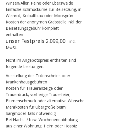
Winsen/Aller, Peine oder Eberswalde
Einfache Schmuckurne zur Beisetzung, in
Weinrot, Kolbaltblau oder Moosgrün
Kosten der anonymen Grabstelle inkl. der
Beisetzungsgebühr komplett
enthalten
unser Festpreis 2.099,00 
incl.
MwSt.
Nicht im Angebotspreis enthalten sind
folgende Leistungen:
Ausstellung des Totenscheins oder
Krankenhausgebühren
Kosten für Traueranzeige oder
Trauerdruck, vorherige Trauerfeier,
Blumenschmuck oder alternative Wünsche
Mehrkosten für Übergröße beim
Sargmodell falls notwendig
Bei Nacht- / bzw. Wochenendabholung
aus einer Wohnung, Heim oder Hospiz