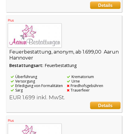
Details
Plus
Feuerbestattung, anonym, ab 1.699,00  Aarun
Hannover
Bestattungsart:
Feuerbestattung
Überführung
Krematorium
Versorgung
Urne
Erledigung von Formalitäten
Friedhofsgebühren
Sarg
Trauerfeier
EUR 1.699 inkl. MwSt.
Details
Plus