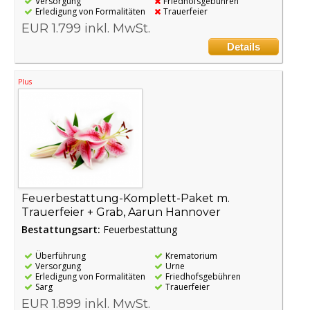
Versorgung
Friedhofsgebühren
Erledigung von Formalitäten
Trauerfeier
EUR 1.799 inkl. MwSt.
Details
Plus
Feuerbestattung-Komplett-Paket m.
Trauerfeier + Grab, Aarun Hannover
Bestattungsart:
Feuerbestattung
Überführung
Krematorium
Versorgung
Urne
Erledigung von Formalitäten
Friedhofsgebühren
Sarg
Trauerfeier
EUR 1.899 inkl. MwSt.