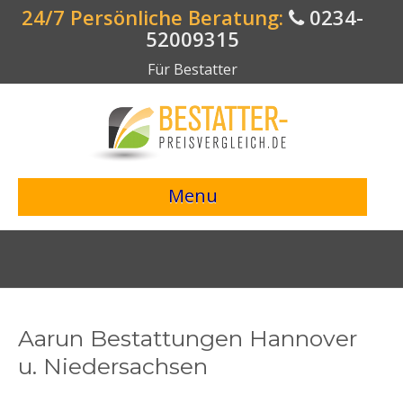
24/7 Persönliche Beratung:
0234-
52009315
Für Bestatter
Menu
> Preisvergleich starten <
Bestattungsangebote
Bestatterverzeichnis
Aarun Bestattungen Hannover
Bestattungsvorsorge
u. Niedersachsen