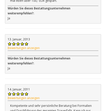
mal eben über 100,- EUR gespart.
Würden Sie dieses Bestattungsunternehmen
weiterempfehlen?:
Ja
13. Januar, 2013
Bewertungen anzeigen
Würden Sie dieses Bestattungsunternehmen
weiterempfehlen?:
Ja
14. Januar, 2011
Bewertungen anzeigen
Kompetente und sehr persönliche Beratung bei Formalien
und Durchführung des gesamten Trauerfalls. Kann ich nur