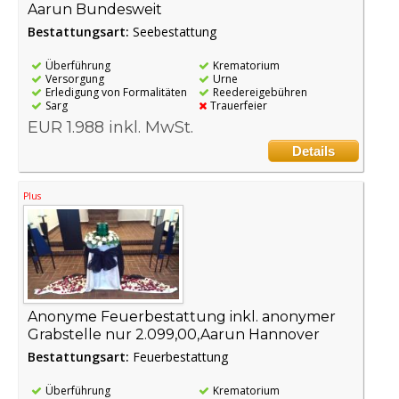
Aarun Bundesweit
Bestattungsart:
Seebestattung
Überführung
Krematorium
Versorgung
Urne
Erledigung von Formalitäten
Reedereigebühren
Sarg
Trauerfeier
EUR 1.988 inkl. MwSt.
Details
Plus
Anonyme Feuerbestattung inkl. anonymer
Grabstelle nur 2.099,00,Aarun Hannover
Bestattungsart:
Feuerbestattung
Überführung
Krematorium