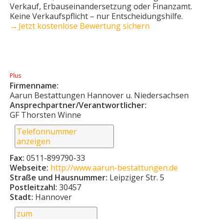
Verkauf, Erbauseinandersetzung oder Finanzamt.
Keine Verkaufs­pflicht – nur Entscheidungshilfe.
→ Jetzt kostenlose Bewertung sichern
Plus
Firmenname:
Aarun Bestattungen Hannover u. Niedersachsen
Ansprechpartner/Verantwortlicher:
GF Thorsten Winne
Telefonnummer
anzeigen
Fax:
0511-899790-33
Webseite:
http://www.aarun-bestattungen.de
Straße und Hausnummer:
Leipziger Str. 5
Postleitzahl:
30457
Stadt:
Hannover
zum