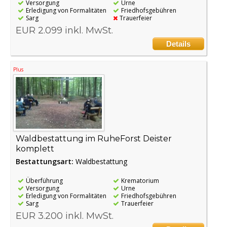
Versorgung
Urne
Erledigung von Formalitäten
Friedhofsgebühren
Sarg
Trauerfeier
EUR 2.099 inkl. MwSt.
Details
Plus
Waldbestattung im RuheForst Deister
komplett
Bestattungsart:
Waldbestattung
Überführung
Krematorium
Versorgung
Urne
Erledigung von Formalitäten
Friedhofsgebühren
Sarg
Trauerfeier
EUR 3.200 inkl. MwSt.