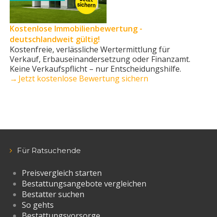
Kostenlose Immobilienbewertung -
deutschlandweit gültig!
Kostenfreie, verlässliche Wertermittlung für
Verkauf, Erbauseinandersetzung oder Finanzamt.
Keine Verkaufs­pflicht – nur Entscheidungshilfe.
→ Jetzt kostenlose Bewertung sichern
Für Ratsuchende
Preisvergleich starten
Bestattungsangebote vergleichen
Bestatter suchen
So gehts
Bestattungsvorsorge