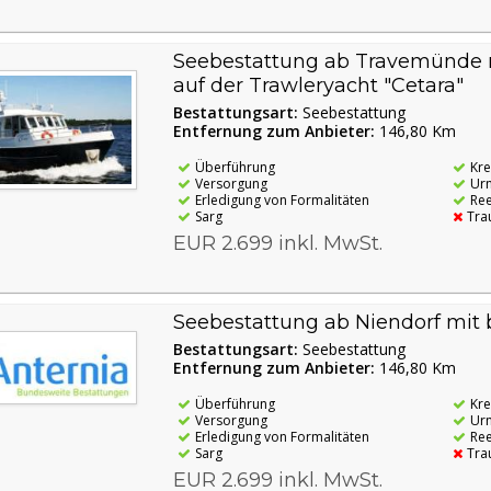
Seebestattung ab Travemünde m
auf der Trawleryacht "Cetara"
Bestattungsart:
Seebestattung
Entfernung zum Anbieter:
146,80 Km
Überführung
Kr
Versorgung
Ur
Erledigung von Formalitäten
Re
Sarg
Tra
EUR 2.699 inkl. MwSt.
Seebestattung ab Niendorf mit 
Bestattungsart:
Seebestattung
Entfernung zum Anbieter:
146,80 Km
Überführung
Kr
Versorgung
Ur
Erledigung von Formalitäten
Re
Sarg
Tra
EUR 2.699 inkl. MwSt.