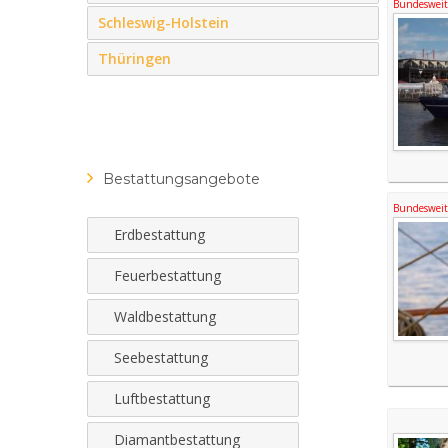
Bundesweite
Schleswig-Holstein
Thüringen
Bestattungsangebote
Bundesweite
Erdbestattung
Feuerbestattung
Waldbestattung
Seebestattung
Luftbestattung
Diamantbestattung