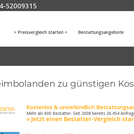
4-52009315
> Preisvergleich starten <
Bestattungsangebote
eimbolanden zu günstigen Ko
Kostenlos & unverbindlich Bestattungsa
Mehr als 600 Bestatter. Seit 2008 bereits 26.454 Anfrage
» Jetzt einen Bestatter-Vergleich star