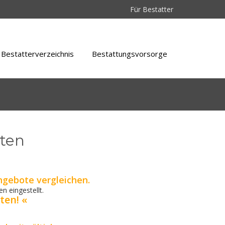
Für Bestatter
Bestatterverzeichnis
Bestattungsvorsorge
sten
ngebote vergleichen.
n eingestellt.
ten! «