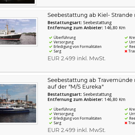
Seebestattung ab Kiel- Strande 
Bestattungsart:
Seebestattung
Entfernung zum Anbieter:
146,80 Km
Überführung
Kr
Versorgung
Ur
Erledigung von Formalitäten
Re
Sarg
Tra
EUR 2.499 inkl. MwSt.
Seebestattung ab Travemünde m
auf der "M/S Eureka"
Bestattungsart:
Seebestattung
Entfernung zum Anbieter:
146,80 Km
Überführung
Kr
Versorgung
Ur
Erledigung von Formalitäten
Re
Sarg
Tra
EUR 2.499 inkl. MwSt.