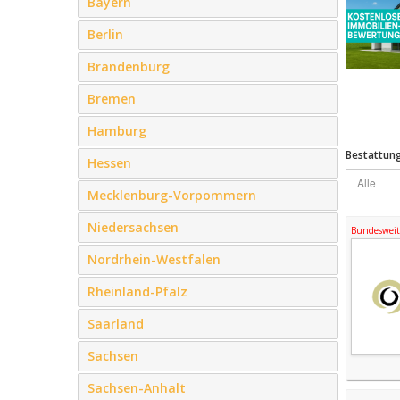
Bayern
Berlin
Brandenburg
Bremen
Hamburg
Bestattun
Hessen
Mecklenburg-Vorpommern
Niedersachsen
Bundesweite
Nordrhein-Westfalen
Rheinland-Pfalz
Saarland
Sachsen
Sachsen-Anhalt