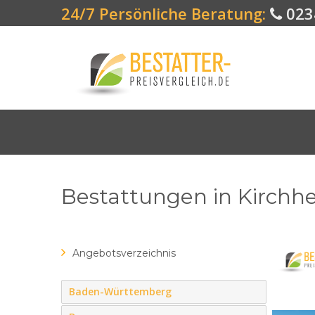
24/7 Persönliche Beratung:
023
Bestattungen in Kirchh
Angebotsverzeichnis
Baden-Württemberg