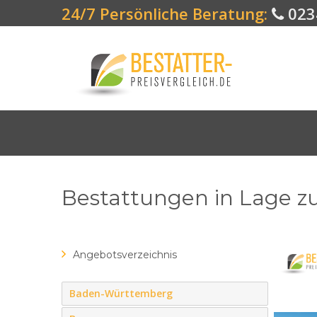
24/7 Persönliche Beratung:
023
Bestattungen in Lage z
Angebotsverzeichnis
Baden-Württemberg