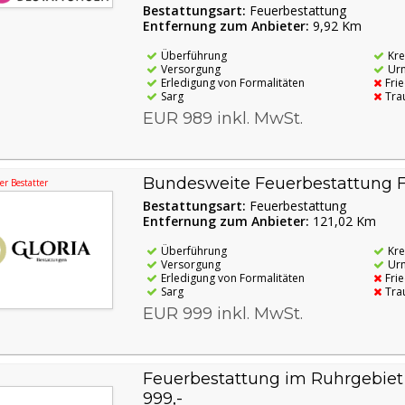
Bestattungsart:
Feuerbestattung
Entfernung zum Anbieter:
9,92 Km
Überführung
Kr
Versorgung
Ur
Erledigung von Formalitäten
Fri
Sarg
Tra
EUR 989 inkl. MwSt.
Bundesweite Feuerbestattung F
r Bestatter
Bestattungsart:
Feuerbestattung
Entfernung zum Anbieter:
121,02 Km
Überführung
Kr
Versorgung
Ur
Erledigung von Formalitäten
Fri
Sarg
Tra
EUR 999 inkl. MwSt.
Feuerbestattung im Ruhrgebiet 
999,-