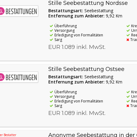
Stille Seebestattung Nordsse
Bestattungsart:
Seebestattung
Entfernung zum Anbieter:
9,92 Km
Überführung
Kr
Versorgung
Ur
Erledigung von Formalitäten
Re
Sarg
Tra
EUR 1.089 inkl. MwSt.
Stille Seebestattung Ostsee
Bestattungsart:
Seebestattung
Entfernung zum Anbieter:
9,92 Km
Überführung
Kr
Versorgung
Ur
Erledigung von Formalitäten
Re
Sarg
Tra
EUR 1.089 inkl. MwSt.
Anonyme Seebestattung in der 
r Bestatter