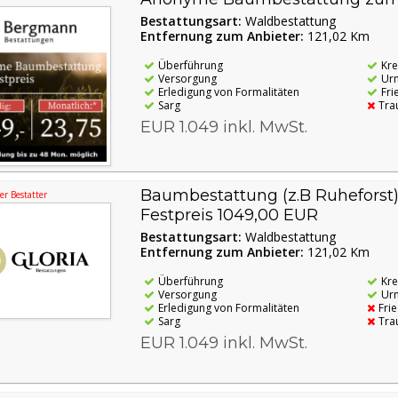
Bestattungsart:
Waldbestattung
Entfernung zum Anbieter:
121,02 Km
Überführung
Kr
Versorgung
Ur
Erledigung von Formalitäten
Fri
Sarg
Tra
EUR 1.049 inkl. MwSt.
Baumbestattung (z.B Ruhefors
r Bestatter
Festpreis 1049,00 EUR
Bestattungsart:
Waldbestattung
Entfernung zum Anbieter:
121,02 Km
Überführung
Kr
Versorgung
Ur
Erledigung von Formalitäten
Fri
Sarg
Tra
EUR 1.049 inkl. MwSt.