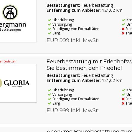
Bestattungsart:
Feuerbestattung
Entfernung zum Anbieter:
121,02 Km
Überführung
Kr
Versorgung
Ur
Erledigung von Formalitäten
Fri
Sarg
Tra
EUR 999 inkl. MwSt.
Feuerbestattung mit Friedhofsw
r Bestatter
Sie bestimmen den Friedhof
Bestattungsart:
Feuerbestattung
Entfernung zum Anbieter:
121,02 Km
Überführung
Kr
Versorgung
Ur
Erledigung von Formalitäten
Fri
Sarg
Tra
EUR 999 inkl. MwSt.
Anonyme Baumbestattung zum Fe