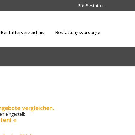
Für Bestatter
Bestatterverzeichnis
Bestattungsvorsorge
ngebote vergleichen.
n eingestellt.
ten! «