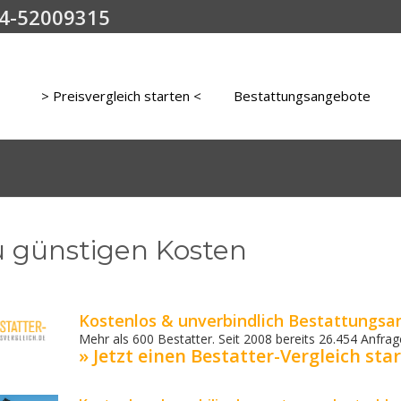
4-52009315
> Preisvergleich starten <
Bestattungsangebote
u günstigen Kosten
Kostenlos & unverbindlich Bestattungsa
Mehr als 600 Bestatter. Seit 2008 bereits 26.454 Anfrage
» Jetzt einen Bestatter-Vergleich star