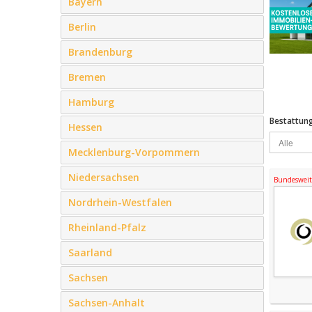
Bayern
Berlin
Brandenburg
Bremen
Hamburg
Bestattun
Hessen
Mecklenburg-Vorpommern
Niedersachsen
Bundesweite
Nordrhein-Westfalen
Rheinland-Pfalz
Saarland
Sachsen
Sachsen-Anhalt