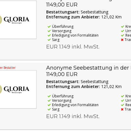
1149,00 EUR
Bestattungsart:
Seebestattung
Entfernung zum Anbieter:
121,02 Km
Überführung
Kr
Versorgung
Ur
Erledigung von Formalitäten
Re
Sarg
Tra
EUR 1.149 inkl. MwSt.
Anonyme Seebestattung in der 
r Bestatter
1149,00 EUR
Bestattungsart:
Seebestattung
Entfernung zum Anbieter:
121,02 Km
Überführung
Kr
Versorgung
Ur
Erledigung von Formalitäten
Re
Sarg
Tra
EUR 1.149 inkl. MwSt.