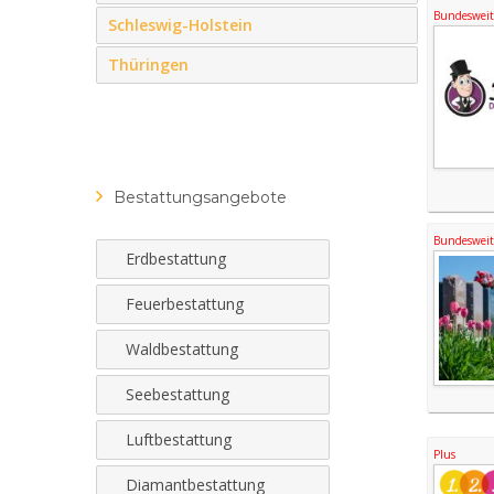
Bundesweite
Schleswig-Holstein
Thüringen
Bestattungsangebote
Bundesweite
Erdbestattung
Feuerbestattung
Waldbestattung
Seebestattung
Luftbestattung
Plus
Diamantbestattung