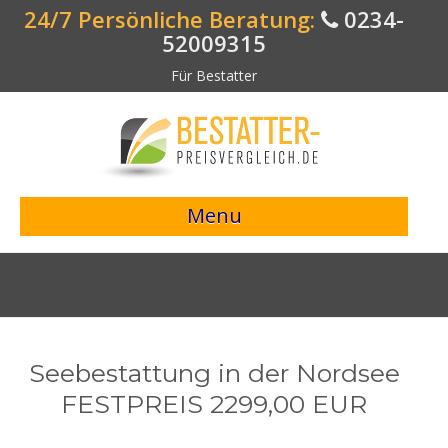
24/7 Persönliche Beratung:
0234-
52009315
Für Bestatter
Menu
> Preisvergleich starten <
Bestattungsangebote
Bestatterverzeichnis
Seebestattung in der Nordsee
Bestattungsvorsorge
FESTPREIS 2299,00 EUR