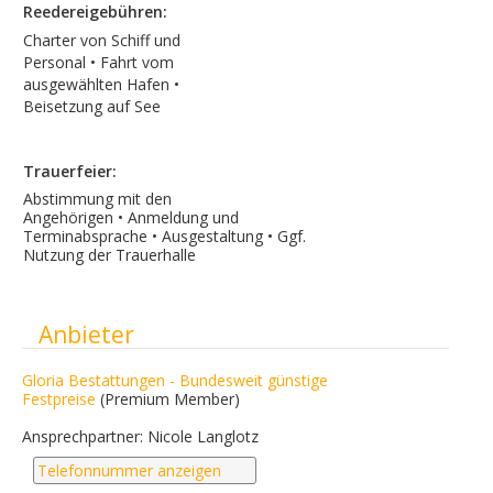
Reedereigebühren:
Charter von Schiff und
Personal
• Fahrt vom
ausgewählten Hafen
•
Beisetzung auf See
Trauerfeier:
Abstimmung mit den
Angehörigen • Anmeldung und
Terminabsprache • Ausgestaltung • Ggf.
Nutzung der Trauerhalle
Ausblenden
Anbieter
Gloria Bestattungen - Bundesweit günstige
Festpreise
(Premium Member)
Ansprechpartner: Nicole Langlotz
Telefonnummer anzeigen