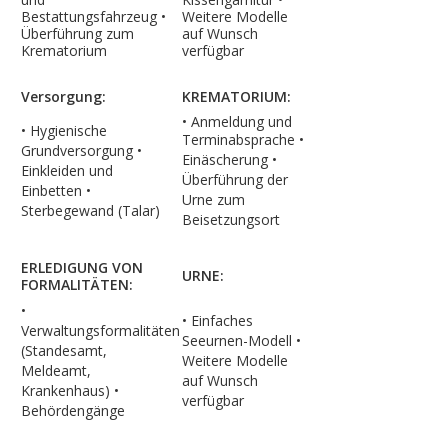
Bestattungsfahrzeug •
Weitere Modelle
Überführung zum
auf Wunsch
Krematorium
verfügbar
Versorgung:
KREMATORIUM:
• Anmeldung und
• Hygienische
Terminabsprache
•
Grundversorgung •
Einäscherung
•
Einkleiden und
Überführung der
Einbetten
•
Urne zum
Sterbegewand (Talar)
Beisetzungsort
ERLEDIGUNG VON
URNE:
FORMALITÄTEN:
•
• Einfaches
Verwaltungsformalitäten
Seeurnen-Modell
•
(Standesamt,
Weitere Modelle
Meldeamt,
auf Wunsch
Krankenhaus)
•
verfügbar
Behördengänge