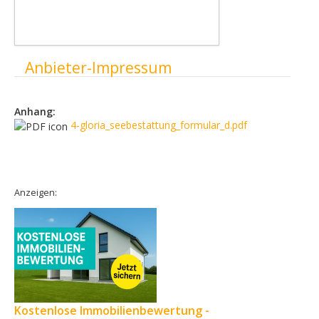
Ausblenden
Anbieter-Impressum
Anhang:
4-gloria_seebestattung_formular_d.pdf
Anzeigen:
Kostenlose Immobilienbewertung -