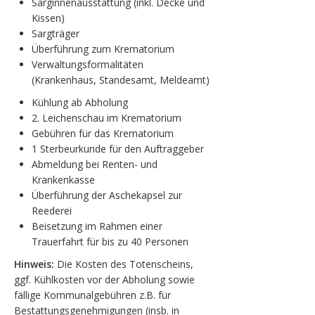
Sarginnenausstattung (inkl. Decke und
Kissen)
Sargträger
Überführung zum Krematorium
Verwaltungsformalitäten
(Krankenhaus, Standesamt, Meldeamt)
Kühlung ab Abholung
2. Leichenschau im Krematorium
Gebühren für das Krematorium
1 Sterbeurkunde für den Auftraggeber
Abmeldung bei Renten- und
Krankenkasse
Überführung der Aschekapsel zur
Reederei
Beisetzung im Rahmen einer
Trauerfahrt für bis zu 40 Personen
Hinweis:
Die Kosten des Totenscheins,
ggf. Kühlkosten vor der Abholung sowie
fällige Kommunalgebühren z.B. für
Bestattungsgenehmigungen (insb. in