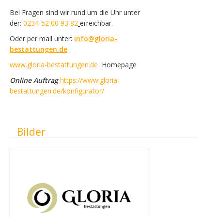
Bei Fragen sind wir rund um die Uhr unter
der:
0234-52 00 93 82
erreichbar.
Oder per mail unter:
info@gloria-
bestattungen.de
www.gloria-bestattungen.de
Homepage
Online Auftrag
https://www.gloria-
bestattungen.de/konfigurator/
Ausblenden
Bilder