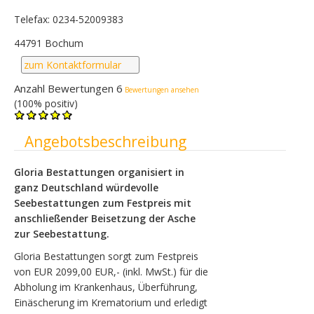
Telefax: 0234-52009383
44791 Bochum
zum Kontaktformular
Anzahl Bewertungen 6
Bewertungen ansehen
(100% positiv)
Ausblenden
Angebotsbeschreibung
Gloria Bestattungen organisiert in
ganz Deutschland würdevolle
Seebestattungen zum Festpreis mit
anschließender Beisetzung der Asche
zur Seebestattung.
Gloria Bestattungen sorgt zum Festpreis
von EUR 2099,00 EUR,- (inkl. MwSt.) für die
Abholung im Krankenhaus, Überführung,
Einäscherung im Krematorium und erledigt