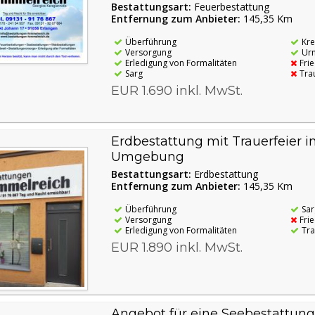
Bestattungsart:
Feuerbestattung
Entfernung zum Anbieter:
145,35 Km
Überführung
Kr
Versorgung
Ur
Erledigung von Formalitäten
Fri
Sarg
Tra
EUR 1.690 inkl. MwSt.
Erdbestattung mit Trauerfeier 
Umgebung
Bestattungsart:
Erdbestattung
Entfernung zum Anbieter:
145,35 Km
Überführung
Sar
Versorgung
Fri
Erledigung von Formalitäten
Tra
EUR 1.890 inkl. MwSt.
Angebot für eine Seebestattung