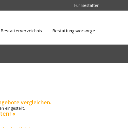
Für Bestatter
Bestatterverzeichnis
Bestattungsvorsorge
ngebote vergleichen.
n eingestellt.
ten! «