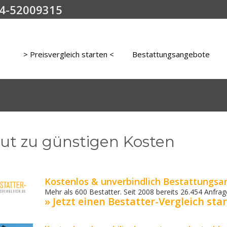
4-52009315
> Preisvergleich starten <
Bestattungsangebote
ut zu günstigen Kosten
Kostenlos & unverbindlich Bestattungsa
Mehr als 600 Bestatter. Seit 2008 bereits 26.454 Anfrage
» Jetzt einen Bestatter-Vergleich star