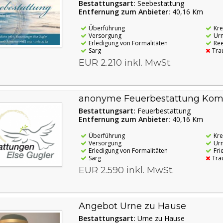
Bestattungsart:
Seebestattung
Entfernung zum Anbieter:
40,16 Km
Überführung
Kr
Versorgung
Ur
Erledigung von Formalitäten
Re
Sarg
Tra
EUR 2.210 inkl. MwSt.
anonyme Feuerbestattung Komp
Bestattungsart:
Feuerbestattung
Entfernung zum Anbieter:
40,16 Km
Überführung
Kr
Versorgung
Ur
Erledigung von Formalitäten
Fri
Sarg
Tra
EUR 2.590 inkl. MwSt.
Angebot Urne zu Hause
Bestattungsart:
Urne zu Hause