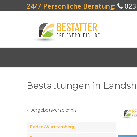
24/7 Persönliche Beratung:
023
Bestattungen in Landsh
Angebotsverzeichnis
Baden-Württemberg