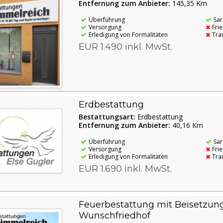
Entfernung zum Anbieter:
145,35 Km
Überführung
Sar
Versorgung
Fri
Erledigung von Formalitäten
Tra
EUR 1.490 inkl. MwSt.
Erdbestattung
Bestattungsart:
Erdbestattung
Entfernung zum Anbieter:
40,16 Km
Überführung
Sar
Versorgung
Fri
Erledigung von Formalitäten
Tra
EUR 1.690 inkl. MwSt.
Feuerbestattung mit Beisetzun
Wunschfriedhof