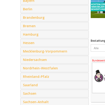
Bayern
Berlin
Brandenburg
Bremen
Hamburg
Bestattun
Hessen
Mecklenburg-Vorpommern
Niedersachsen
Bundesweite
Nordrhein-Westfalen
Rheinland-Pfalz
Saarland
Sachsen
Sachsen-Anhalt