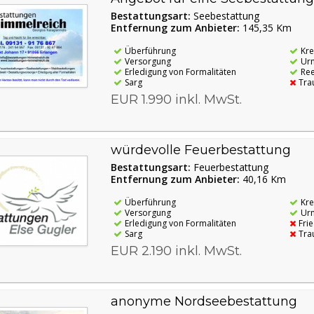
Bestattungsart:
Seebestattung
Entfernung zum Anbieter:
145,35 Km
Überführung
Kr
Versorgung
Ur
Erledigung von Formalitäten
Re
Sarg
Tra
EUR 1.990 inkl. MwSt.
würdevolle Feuerbestattung
Bestattungsart:
Feuerbestattung
Entfernung zum Anbieter:
40,16 Km
Überführung
Kr
Versorgung
Ur
Erledigung von Formalitäten
Fri
Sarg
Tra
EUR 2.190 inkl. MwSt.
anonyme Nordseebestattung