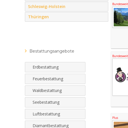
Bundesweite
Schleswig-Holstein
Thüringen
Bestattungsangebote
Bundesweite
Erdbestattung
Feuerbestattung
Waldbestattung
Seebestattung
Luftbestattung
Plus
Diamantbestattung