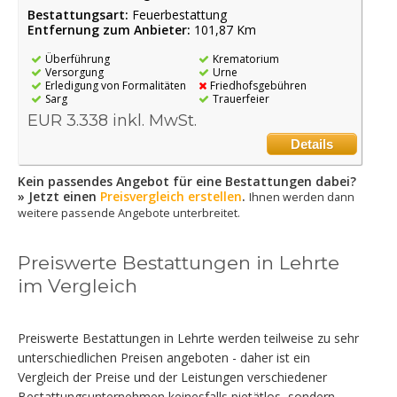
Bestattungsart:
Feuerbestattung
Entfernung zum Anbieter:
101,87 Km
Überführung
Krematorium
Versorgung
Urne
Erledigung von Formalitäten
Friedhofsgebühren
Sarg
Trauerfeier
EUR 3.338 inkl. MwSt.
Details
Kein passendes Angebot für eine Bestattungen dabei?
» Jetzt einen
Preisvergleich erstellen
.
Ihnen werden dann
weitere passende Angebote unterbreitet.
Preiswerte Bestattungen in Lehrte
im Vergleich
Preiswerte Bestattungen in Lehrte werden teilweise zu sehr
unterschiedlichen Preisen angeboten - daher ist ein
Vergleich der Preise und der Leistungen verschiedener
Bestattungsunternehmen keinesfalls pietätlos, sondern