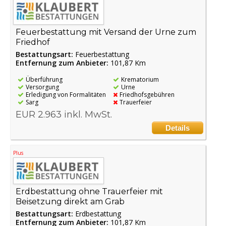
Feuerbestattung mit Versand der Urne zum
Friedhof
Bestattungsart:
Feuerbestattung
Entfernung zum Anbieter:
101,87 Km
Überführung
Krematorium
Versorgung
Urne
Erledigung von Formalitäten
Friedhofsgebühren
Sarg
Trauerfeier
EUR 2.963 inkl. MwSt.
Details
Plus
Erdbestattung ohne Trauerfeier mit
Beisetzung direkt am Grab
Bestattungsart:
Erdbestattung
Entfernung zum Anbieter:
101,87 Km