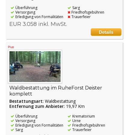
Überführung
Sarg
Versorgung
Friedhofsgebühren
Erledigung von Formalitäten
Trauerfeier
EUR 3.058 inkl. MwSt.
Details
Plus
Waldbestattung im RuheForst Deister
komplett
Bestattungsart:
Waldbestattung
Entfernung zum Anbieter:
19,97 Km
Überführung
Krematorium
Versorgung
Urne
Erledigung von Formalitäten
Friedhofsgebühren
Sarg
Trauerfeier