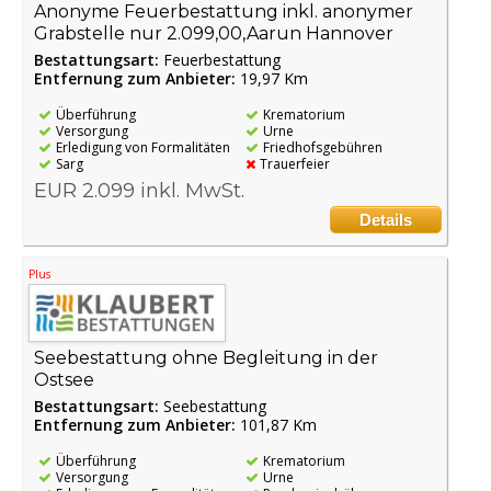
Anonyme Feuerbestattung inkl. anonymer
Grabstelle nur 2.099,00,Aarun Hannover
Bestattungsart:
Feuerbestattung
Entfernung zum Anbieter:
19,97 Km
Überführung
Krematorium
Versorgung
Urne
Erledigung von Formalitäten
Friedhofsgebühren
Sarg
Trauerfeier
EUR 2.099 inkl. MwSt.
Details
Plus
Seebestattung ohne Begleitung in der
Ostsee
Bestattungsart:
Seebestattung
Entfernung zum Anbieter:
101,87 Km
Überführung
Krematorium
Versorgung
Urne