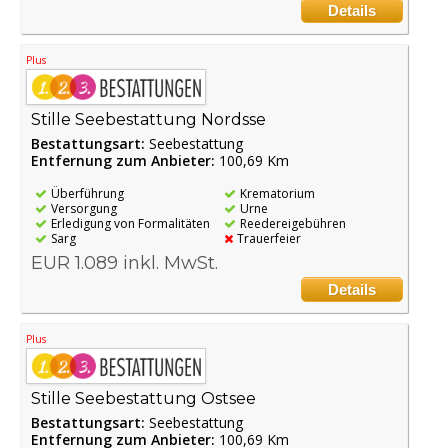
Details
Plus
Stille Seebestattung Nordsse
Bestattungsart:
Seebestattung
Entfernung zum Anbieter:
100,69 Km
Überführung
Krematorium
Versorgung
Urne
Erledigung von Formalitäten
Reedereigebühren
Sarg
Trauerfeier
EUR 1.089 inkl. MwSt.
Details
Plus
Stille Seebestattung Ostsee
Bestattungsart:
Seebestattung
Entfernung zum Anbieter:
100,69 Km