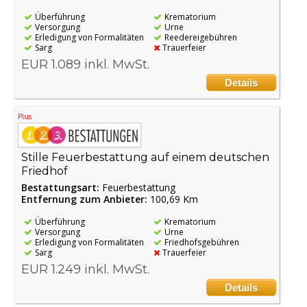
Überführung
Krematorium
Versorgung
Urne
Erledigung von Formalitäten
Reedereigebühren
Sarg
Trauerfeier
EUR 1.089 inkl. MwSt.
Details
Plus
Stille Feuerbestattung auf einem deutschen
Friedhof
Bestattungsart:
Feuerbestattung
Entfernung zum Anbieter:
100,69 Km
Überführung
Krematorium
Versorgung
Urne
Erledigung von Formalitäten
Friedhofsgebühren
Sarg
Trauerfeier
EUR 1.249 inkl. MwSt.
Details