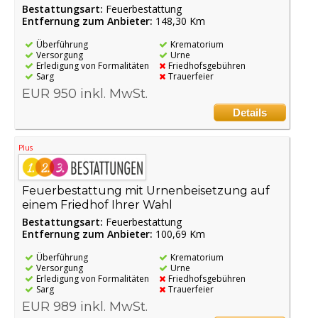
Bestattungsart:
Feuerbestattung
Entfernung zum Anbieter:
148,30 Km
Überführung
Krematorium
Versorgung
Urne
Erledigung von Formalitäten
Friedhofsgebühren
Sarg
Trauerfeier
EUR 950 inkl. MwSt.
Details
Plus
Feuerbestattung mit Urnenbeisetzung auf
einem Friedhof Ihrer Wahl
Bestattungsart:
Feuerbestattung
Entfernung zum Anbieter:
100,69 Km
Überführung
Krematorium
Versorgung
Urne
Erledigung von Formalitäten
Friedhofsgebühren
Sarg
Trauerfeier
EUR 989 inkl. MwSt.