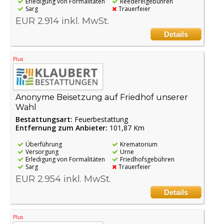
Erledigung von Formalitäten
Reedereigebühren
Sarg
Trauerfeier
EUR 2.914 inkl. MwSt.
Details
Plus
Anonyme Beisetzung auf Friedhof unserer
Wahl
Bestattungsart:
Feuerbestattung
Entfernung zum Anbieter:
101,87 Km
Überführung
Krematorium
Versorgung
Urne
Erledigung von Formalitäten
Friedhofsgebühren
Sarg
Trauerfeier
EUR 2.954 inkl. MwSt.
Details
Plus