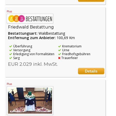
Plus
Friedwald Bestattung
Bestattungsart:
Waldbestattung
Entfernung zum Anbieter:
100,69 Km
Überführung
Krematorium
Versorgung
Urne
Erledigung von Formalitäten
Friedhofsgebühren
Sarg
Trauerfeier
EUR 2.029 inkl. MwSt.
Details
Plus