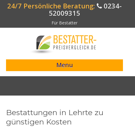
24/7 Persönliche Beratung:
0234-
52009315
Für Bestatter
Menu
> Preisvergleich starten <
Bestattungsangebote
Bestatterverzeichnis
Bestattungen in Lehrte zu
Bestattungsvorsorge
günstigen Kosten