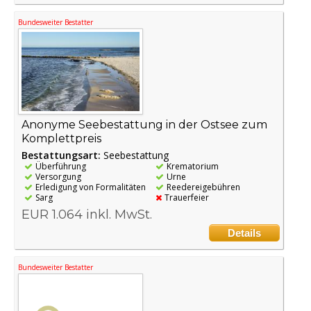
Bundesweiter Bestatter
Anonyme Seebestattung in der Ostsee zum
Komplettpreis
Bestattungsart:
Seebestattung
Überführung
Krematorium
Versorgung
Urne
Erledigung von Formalitäten
Reedereigebühren
Sarg
Trauerfeier
EUR 1.064 inkl. MwSt.
Details
Bundesweiter Bestatter