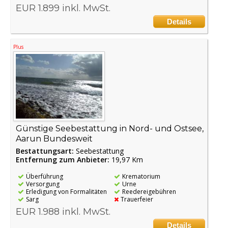
EUR 1.899 inkl. MwSt.
Details
Plus
Günstige Seebestattung in Nord- und Ostsee,
Aarun Bundesweit
Bestattungsart:
Seebestattung
Entfernung zum Anbieter:
19,97 Km
Überführung
Krematorium
Versorgung
Urne
Erledigung von Formalitäten
Reedereigebühren
Sarg
Trauerfeier
EUR 1.988 inkl. MwSt.
Details