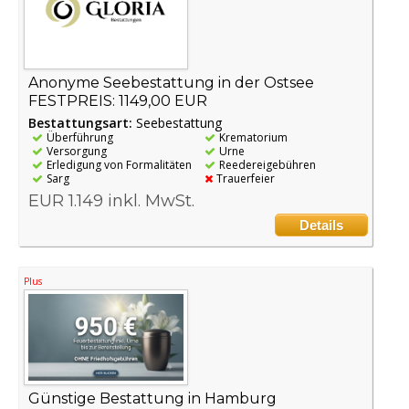
Anonyme Seebestattung in der Ostsee
FESTPREIS: 1149,00 EUR
Bestattungsart:
Seebestattung
Überführung
Krematorium
Versorgung
Urne
Erledigung von Formalitäten
Reedereigebühren
Sarg
Trauerfeier
EUR 1.149 inkl. MwSt.
Details
Plus
Günstige Bestattung in Hamburg