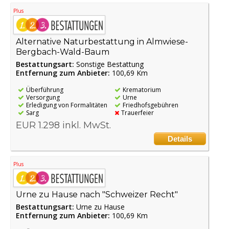
Plus
Alternative Naturbestattung in Almwiese-
Bergbach-Wald-Baum
Bestattungsart:
Sonstige Bestattung
Entfernung zum Anbieter:
100,69 Km
Überführung
Krematorium
Versorgung
Urne
Erledigung von Formalitäten
Friedhofsgebühren
Sarg
Trauerfeier
EUR 1.298 inkl. MwSt.
Details
Plus
Urne zu Hause nach "Schweizer Recht"
Bestattungsart:
Urne zu Hause
Entfernung zum Anbieter:
100,69 Km