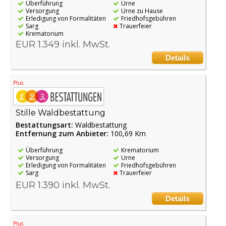
Überführung
Urne
Versorgung
Urne zu Hause
Erledigung von Formalitäten
Friedhofsgebühren
Sarg
Trauerfeier
Krematorium
EUR 1.349 inkl. MwSt.
Details
Plus
Stille Waldbestattung
Bestattungsart:
Waldbestattung
Entfernung zum Anbieter:
100,69 Km
Überführung
Krematorium
Versorgung
Urne
Erledigung von Formalitäten
Friedhofsgebühren
Sarg
Trauerfeier
EUR 1.390 inkl. MwSt.
Details
Plus