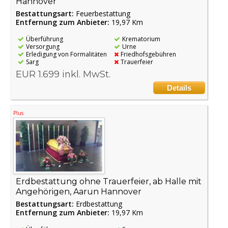
Hannover
Bestattungsart:
Feuerbestattung
Entfernung zum Anbieter:
19,97 Km
Überführung
Krematorium
Versorgung
Urne
Erledigung von Formalitäten
Friedhofsgebühren
Sarg
Trauerfeier
EUR 1.699 inkl. MwSt.
Details
Plus
Erdbestattung ohne Trauerfeier, ab Halle mit
Angehörigen, Aarun Hannover
Bestattungsart:
Erdbestattung
Entfernung zum Anbieter:
19,97 Km