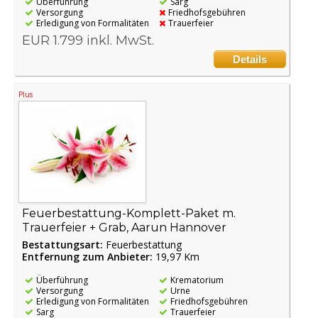
Überführung
Sarg
Versorgung
Friedhofsgebühren
Erledigung von Formalitäten
Trauerfeier
EUR 1.799 inkl. MwSt.
Details
Plus
Feuerbestattung-Komplett-Paket m.
Trauerfeier + Grab, Aarun Hannover
Bestattungsart:
Feuerbestattung
Entfernung zum Anbieter:
19,97 Km
Überführung
Krematorium
Versorgung
Urne
Erledigung von Formalitäten
Friedhofsgebühren
Sarg
Trauerfeier