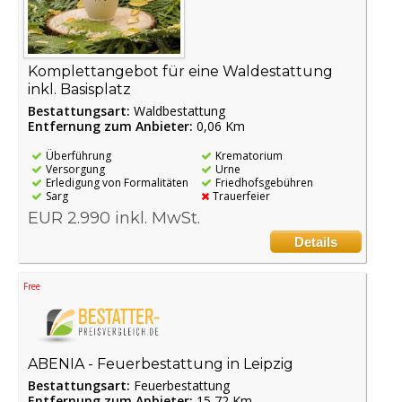
Komplettangebot für eine Waldestattung
inkl. Basisplatz
Bestattungsart:
Waldbestattung
Entfernung zum Anbieter:
0,06 Km
Überführung
Krematorium
Versorgung
Urne
Erledigung von Formalitäten
Friedhofsgebühren
Sarg
Trauerfeier
EUR 2.990 inkl. MwSt.
Details
Free
ABENIA - Feuerbestattung in Leipzig
Bestattungsart:
Feuerbestattung
Entfernung zum Anbieter:
15,72 Km