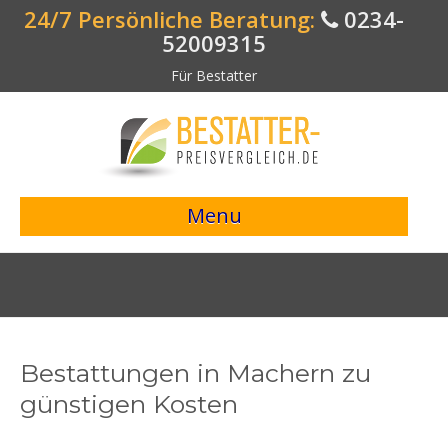
24/7 Persönliche Beratung:
0234-
52009315
Für Bestatter
Menu
> Preisvergleich starten <
Bestattungsangebote
Bestatterverzeichnis
Bestattungen in Machern zu
Bestattungsvorsorge
günstigen Kosten