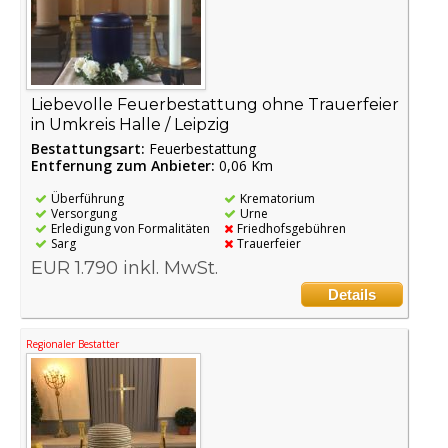
Liebevolle Feuerbestattung ohne Trauerfeier
in Umkreis Halle / Leipzig
Bestattungsart:
Feuerbestattung
Entfernung zum Anbieter:
0,06 Km
Überführung
Krematorium
Versorgung
Urne
Erledigung von Formalitäten
Friedhofsgebühren
Sarg
Trauerfeier
EUR 1.790 inkl. MwSt.
Details
Regionaler Bestatter