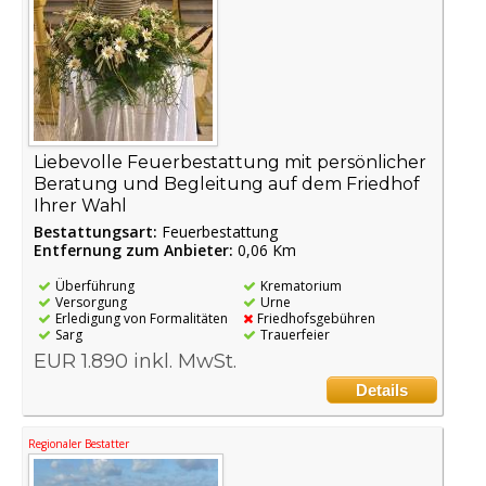
Liebevolle Feuerbestattung mit persönlicher
Beratung und Begleitung auf dem Friedhof
Ihrer Wahl
Bestattungsart:
Feuerbestattung
Entfernung zum Anbieter:
0,06 Km
Überführung
Krematorium
Versorgung
Urne
Erledigung von Formalitäten
Friedhofsgebühren
Sarg
Trauerfeier
EUR 1.890 inkl. MwSt.
Details
Regionaler Bestatter