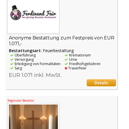
Anonyme Bestattung zum Festpreis von EUR
1.071,-
Bestattungsart:
Feuerbestattung
Überführung
Krematorium
Versorgung
Urne
Erledigung von Formalitäten
Friedhofsgebühren
Sarg
Trauerfeier
EUR 1.071 inkl. MwSt.
Details
Regionaler Bestatter