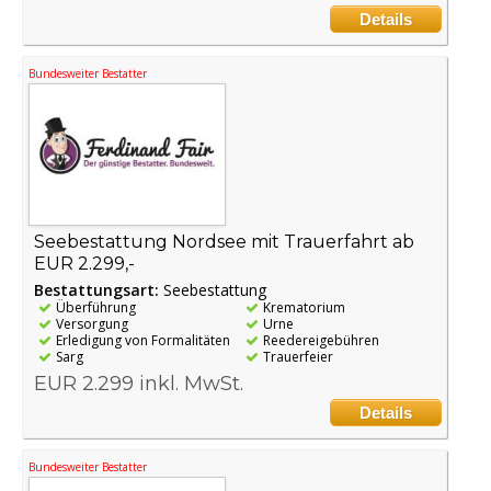
Details
Bundesweiter Bestatter
Seebestattung Nordsee mit Trauerfahrt ab
EUR 2.299,-
Bestattungsart:
Seebestattung
Überführung
Krematorium
Versorgung
Urne
Erledigung von Formalitäten
Reedereigebühren
Sarg
Trauerfeier
EUR 2.299 inkl. MwSt.
Details
Bundesweiter Bestatter