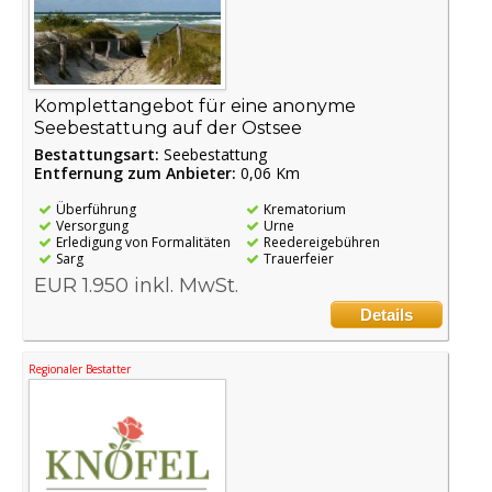
Komplettangebot für eine anonyme
Seebestattung auf der Ostsee
Bestattungsart:
Seebestattung
Entfernung zum Anbieter:
0,06 Km
Überführung
Krematorium
Versorgung
Urne
Erledigung von Formalitäten
Reedereigebühren
Sarg
Trauerfeier
EUR 1.950 inkl. MwSt.
Details
Regionaler Bestatter