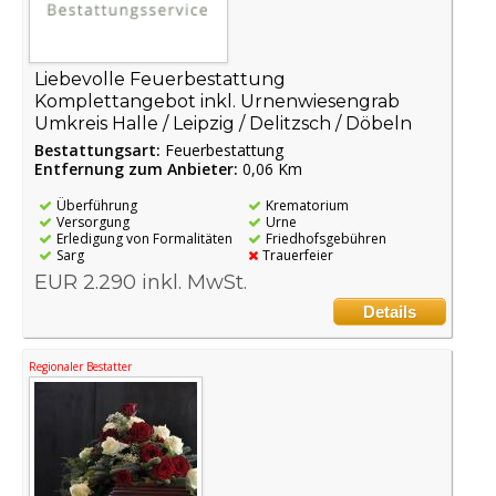
Liebevolle Feuerbestattung
Komplettangebot inkl. Urnenwiesengrab
Umkreis Halle / Leipzig / Delitzsch / Döbeln
Bestattungsart:
Feuerbestattung
Entfernung zum Anbieter:
0,06 Km
Überführung
Krematorium
Versorgung
Urne
Erledigung von Formalitäten
Friedhofsgebühren
Sarg
Trauerfeier
EUR 2.290 inkl. MwSt.
Details
Regionaler Bestatter