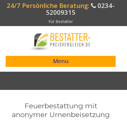
24/7 Persönliche Beratung:
0234-
52009315
Für Bestatter
Menu
> Preisvergleich starten <
Bestattungsangebote
Bestatterverzeichnis
Feuerbestattung mit
Bestattungsvorsorge
anonymer Urnenbeisetzung