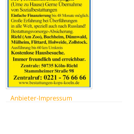
Ausblenden
Anbieter-Impressum