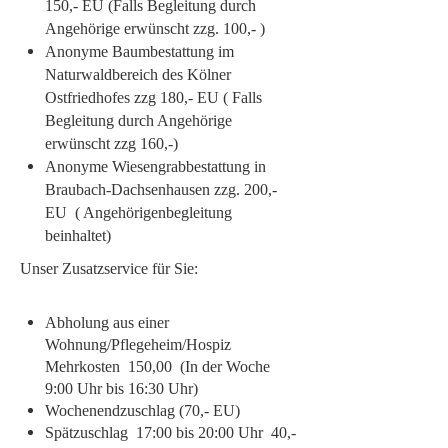
150,- EU (Falls Begleitung durch
Angehörige erwünscht zzg. 100,- )
Anonyme Baumbestattung im
Naturwaldbereich des Kölner
Ostfriedhofes zzg 180,- EU ( Falls
Begleitung durch Angehörige
erwünscht zzg 160,-)
Anonyme Wiesengrabbestattung in
Braubach-Dachsenhausen zzg. 200,-
EU ( Angehörigenbegleitung
beinhaltet)
Unser Zusatzservice für Sie:
Abholung aus einer
Wohnung/Pflegeheim/Hospiz
Mehrkosten 150,00 (In der Woche
9:00 Uhr bis 16:30 Uhr)
Wochenendzuschlag (70,- EU)
Spätzuschlag 17:00 bis 20:00 Uhr 40,-