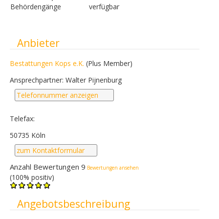
Behördengänge
verfügbar
Ausblenden
Anbieter
Bestattungen Kops e.K.
(Plus Member)
Ansprechpartner: Walter Pijnenburg
Telefonnummer anzeigen
Telefax:
50735 Köln
zum Kontaktformular
Anzahl Bewertungen 9
Bewertungen ansehen
(100% positiv)
Ausblenden
Angebotsbeschreibung