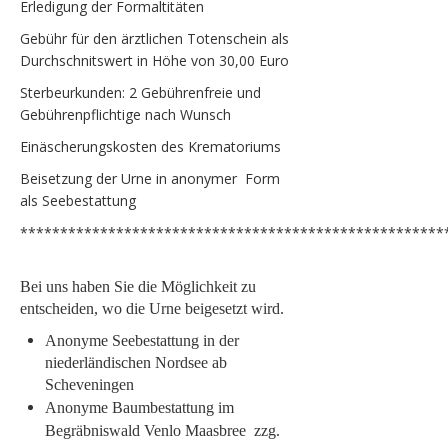
Erledigung der Formaltitäten
Gebühr für den ärztlichen Totenschein als
Durchschnitswert in Höhe von 30,00 Euro
Sterbeurkunden: 2 Gebührenfreie und
Gebührenpflichtige nach Wunsch
Einäscherungskosten des Krematoriums
Beisetzung der Urne in anonymer Form
als Seebestattung
*****************************************************
Bei uns haben Sie die Möglic
hkeit
zu
entscheiden
, wo die Urne beigesetzt wird
.
Anonyme Seebestattu
ng in der
niederländischen Nordsee ab
Scheveningen
Anonyme Baumbestattung im
Begräbniswald Venlo Maasbree zzg.