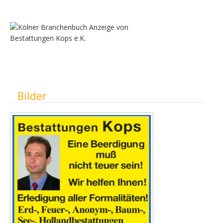
Ausblenden
Bilder