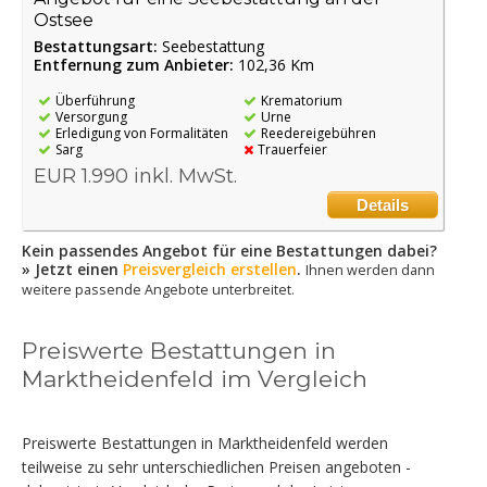
Ostsee
Bestattungsart:
Seebestattung
Entfernung zum Anbieter:
102,36 Km
Überführung
Krematorium
Versorgung
Urne
Erledigung von Formalitäten
Reedereigebühren
Sarg
Trauerfeier
EUR 1.990 inkl. MwSt.
Details
Kein passendes Angebot für eine Bestattungen dabei?
» Jetzt einen
Preisvergleich erstellen
.
Ihnen werden dann
weitere passende Angebote unterbreitet.
Preiswerte Bestattungen in
Marktheidenfeld im Vergleich
Preiswerte Bestattungen in Marktheidenfeld werden
teilweise zu sehr unterschiedlichen Preisen angeboten -