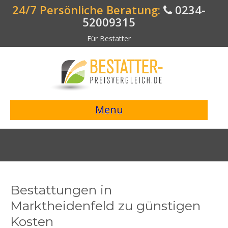
24/7 Persönliche Beratung:
0234-
52009315
Für Bestatter
Menu
> Preisvergleich starten <
Bestattungsangebote
Bestatterverzeichnis
Bestattungen in
Bestattungsvorsorge
Marktheidenfeld zu günstigen
Kosten