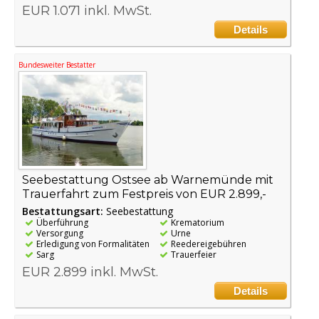
EUR 1.071 inkl. MwSt.
Details
Bundesweiter Bestatter
Seebestattung Ostsee ab Warnemünde mit
Trauerfahrt zum Festpreis von EUR 2.899,-
Bestattungsart:
Seebestattung
Überführung
Krematorium
Versorgung
Urne
Erledigung von Formalitäten
Reedereigebühren
Sarg
Trauerfeier
EUR 2.899 inkl. MwSt.
Details