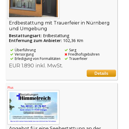
Erdbestattung mit Trauerfeier in Nürnberg
und Umgebung
Bestattungsart:
Erdbestattung
Entfernung zum Anbieter:
102,36 Km
Überführung
Sarg
Versorgung
Friedhofsgebühren
Erledigung von Formalitäten
Trauerfeier
EUR 1.890 inkl. MwSt.
Details
Plus
Angebot für eine Seebestattung an der