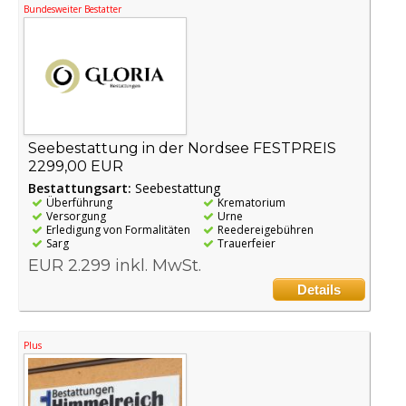
Bundesweiter Bestatter
Seebestattung in der Nordsee FESTPREIS
2299,00 EUR
Bestattungsart:
Seebestattung
Überführung
Krematorium
Versorgung
Urne
Erledigung von Formalitäten
Reedereigebühren
Sarg
Trauerfeier
EUR 2.299 inkl. MwSt.
Details
Plus