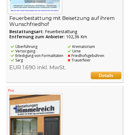
Feuerbestattung mit Beisetzung auf ihrem
Wunschfriedhof
Bestattungsart:
Feuerbestattung
Entfernung zum Anbieter:
102,36 Km
Überführung
Krematorium
Versorgung
Urne
Erledigung von Formalitäten
Friedhofsgebühren
Sarg
Trauerfeier
EUR 1.690 inkl. MwSt.
Details
Plus