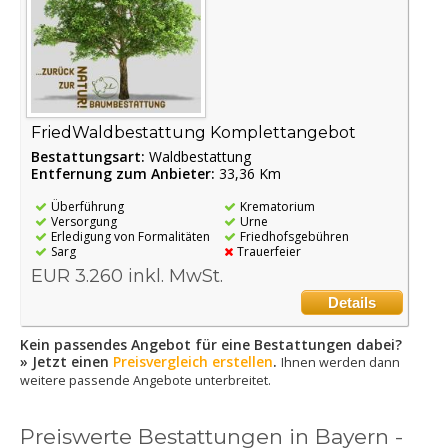
FriedWaldbestattung Komplettangebot
Bestattungsart:
Waldbestattung
Entfernung zum Anbieter:
33,36 Km
Überführung
Krematorium
Versorgung
Urne
Erledigung von Formalitäten
Friedhofsgebühren
Sarg
Trauerfeier
EUR 3.260 inkl. MwSt.
Details
Kein passendes Angebot für eine Bestattungen dabei?
» Jetzt einen
Preisvergleich erstellen
.
Ihnen werden dann
weitere passende Angebote unterbreitet.
Preiswerte Bestattungen in Bayern -