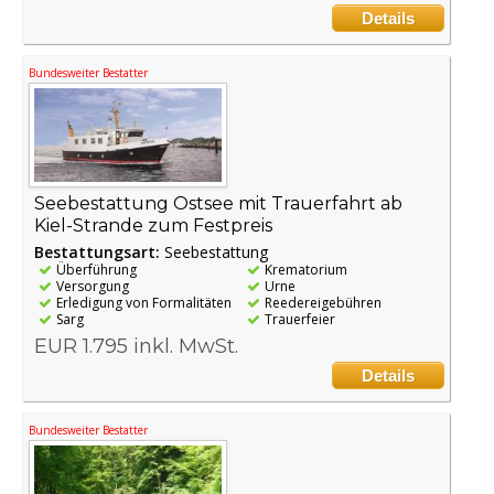
Details
Bundesweiter Bestatter
Seebestattung Ostsee mit Trauerfahrt ab
Kiel-Strande zum Festpreis
Bestattungsart:
Seebestattung
Überführung
Krematorium
Versorgung
Urne
Erledigung von Formalitäten
Reedereigebühren
Sarg
Trauerfeier
EUR 1.795 inkl. MwSt.
Details
Bundesweiter Bestatter