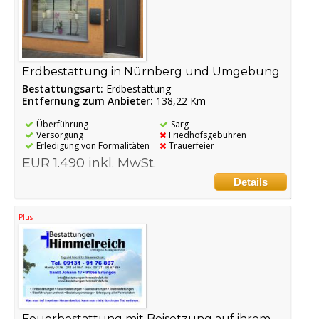
Erdbestattung in Nürnberg und Umgebung
Bestattungsart:
Erdbestattung
Entfernung zum Anbieter:
138,22 Km
Überführung
Sarg
Versorgung
Friedhofsgebühren
Erledigung von Formalitäten
Trauerfeier
EUR 1.490 inkl. MwSt.
Details
Plus
Feuerbestattung mit Beisetzung auf ihrem