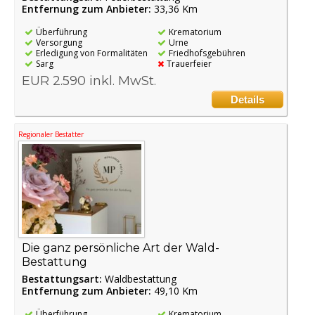
Entfernung zum Anbieter:
33,36 Km
Überführung
Krematorium
Versorgung
Urne
Erledigung von Formalitäten
Friedhofsgebühren
Sarg
Trauerfeier
EUR 2.590 inkl. MwSt.
Details
Regionaler Bestatter
Die ganz persönliche Art der Wald-
Bestattung
Bestattungsart:
Waldbestattung
Entfernung zum Anbieter:
49,10 Km
Überführung
Krematorium