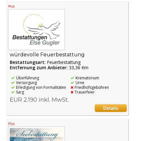
Plus
würdevolle Feuerbestattung
Bestattungsart:
Feuerbestattung
Entfernung zum Anbieter:
33,36 Km
Überführung
Krematorium
Versorgung
Urne
Erledigung von Formalitäten
Friedhofsgebühren
Sarg
Trauerfeier
EUR 2.190 inkl. MwSt.
Details
Plus