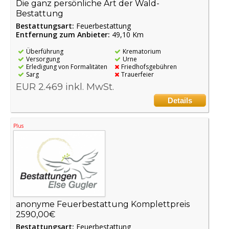
Die ganz persönliche Art der Wald-
Bestattung
Bestattungsart:
Feuerbestattung
Entfernung zum Anbieter:
49,10 Km
Überführung
Krematorium
Versorgung
Urne
Erledigung von Formalitäten
Friedhofsgebühren
Sarg
Trauerfeier
EUR 2.469 inkl. MwSt.
Details
Plus
anonyme Feuerbestattung Komplettpreis
2590,00€
Bestattungsart:
Feuerbestattung