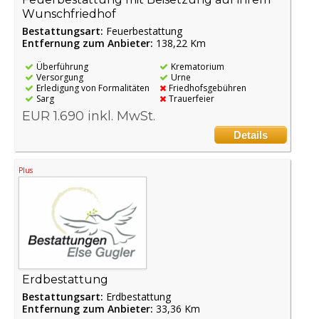
Wunschfriedhof
Bestattungsart:
Feuerbestattung
Entfernung zum Anbieter:
138,22 Km
Überführung
Krematorium
Versorgung
Urne
Erledigung von Formalitäten
Friedhofsgebühren
Sarg
Trauerfeier
EUR 1.690 inkl. MwSt.
Details
Plus
Erdbestattung
Bestattungsart:
Erdbestattung
Entfernung zum Anbieter:
33,36 Km