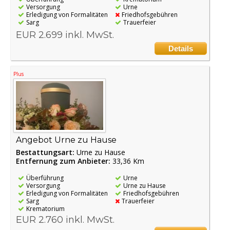
Versorgung
Urne
Erledigung von Formalitäten
Friedhofsgebühren
Sarg
Trauerfeier
EUR 2.699 inkl. MwSt.
Details
Plus
Angebot Urne zu Hause
Bestattungsart:
Urne zu Hause
Entfernung zum Anbieter:
33,36 Km
Überführung
Urne
Versorgung
Urne zu Hause
Erledigung von Formalitäten
Friedhofsgebühren
Sarg
Trauerfeier
Krematorium
EUR 2.760 inkl. MwSt.