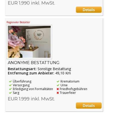
EUR 1.990 inkl. MwSt.
Details
Regionaler Bestatter
ANONYME BESTATTUNG
Bestattungsart:
Sonstige Bestattung
Entfernung zum Anbieter:
49,10 Km
Überführung
Krematorium
Versorgung
Urne
Erledigung von Formalitäten
Friedhofsgebühren
Sarg
Trauerfeier
EUR 1.999 inkl. MwSt.
Details