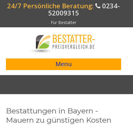
24/7 Persönliche Beratung:
0234-
52009315
Für Bestatter
Menu
> Preisvergleich starten <
Bestattungsangebote
Bestatterverzeichnis
Bestattungen in Bayern -
Bestattungsvorsorge
Mauern zu günstigen Kosten