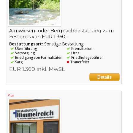
Almwiesen- oder Bergbachbestattung zum
Festpreis von EUR 1.360,-
Bestattungsart:
Sonstige Bestattung
Überführung
Krematorium
Versorgung
Urne
Erledigung von Formalitäten
Friedhofsgebühren
Sarg
Trauerfeier
EUR 1.360 inkl. MwSt.
Details
Plus