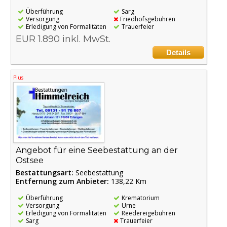
Überführung
Sarg
Versorgung
Friedhofsgebühren
Erledigung von Formalitäten
Trauerfeier
EUR 1.890 inkl. MwSt.
Details
Plus
Angebot für eine Seebestattung an der
Ostsee
Bestattungsart:
Seebestattung
Entfernung zum Anbieter:
138,22 Km
Überführung
Krematorium
Versorgung
Urne
Erledigung von Formalitäten
Reedereigebühren
Sarg
Trauerfeier