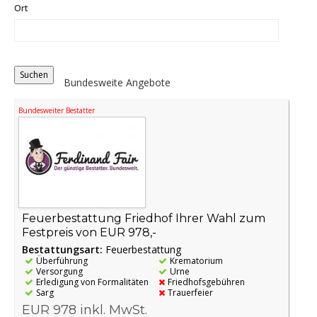
Ort
Distance
Origin
Bundesweite Angebote
Bundesweiter Bestatter
Feuerbestattung Friedhof Ihrer Wahl zum
Festpreis von EUR 978,-
Bestattungsart:
Feuerbestattung
Überführung
Krematorium
Versorgung
Urne
Erledigung von Formalitäten
Friedhofsgebühren
Sarg
Trauerfeier
EUR 978 inkl. MwSt.