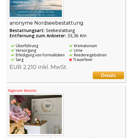
anonyme Nordseebestattung
Bestattungsart:
Seebestattung
Entfernung zum Anbieter:
33,36 Km
Überführung
Krematorium
Versorgung
Urne
Erledigung von Formalitäten
Reedereigebühren
Sarg
Trauerfeier
EUR 2.210 inkl. MwSt.
Details
Regionaler Bestatter