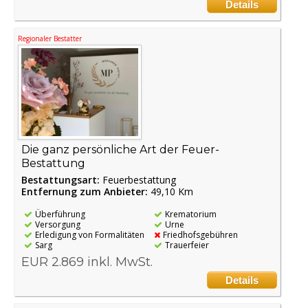
Details
Regionaler Bestatter
Die ganz persönliche Art der Feuer-
Bestattung
Bestattungsart:
Feuerbestattung
Entfernung zum Anbieter:
49,10 Km
Überführung
Krematorium
Versorgung
Urne
Erledigung von Formalitäten
Friedhofsgebühren
Sarg
Trauerfeier
EUR 2.869 inkl. MwSt.
Details