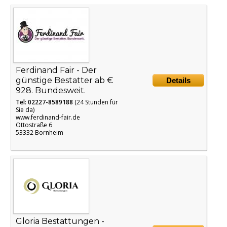
Ferdinand Fair - Der
günstige Bestatter ab €
Details
928. Bundesweit.
Tel: 02227-8589188
(24 Stunden für
Sie da)
www.ferdinand-fair.de
Ottostraße 6
53332 Bornheim
Gloria Bestattungen -