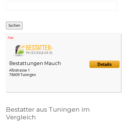
Distance
Origin
Free
Bestattungen Mauch
Details
Albstrasse 1
78609 Tuningen
Bestatter aus Tuningen im
Vergleich