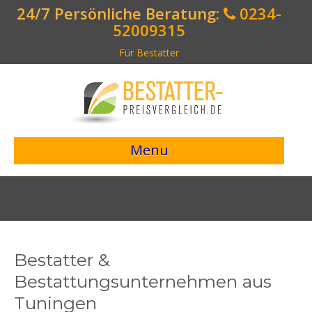
24/7 Persönliche Beratung:
0234-
52009315
Für Bestatter
Menu
> Preisvergleich starten <
Bestattungsangebote
Bestatterverzeichnis
Bestatter &
Bestattungsvorsorge
Bestattungsunternehmen aus
Tuningen