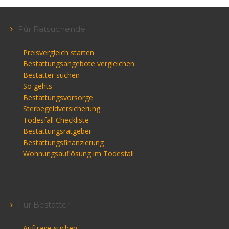
Für Ratsuchende
Preisvergleich starten
Bestattungsangebote vergleichen
Bestatter suchen
So gehts
Bestattungsvorsorge
Sterbegeldversicherung
Todesfall Checkliste
Bestattungsratgeber
Bestattungsfinanzierung
Wohnungsauflösung im Todesfall
Für Bestatter
Aufträge suchen