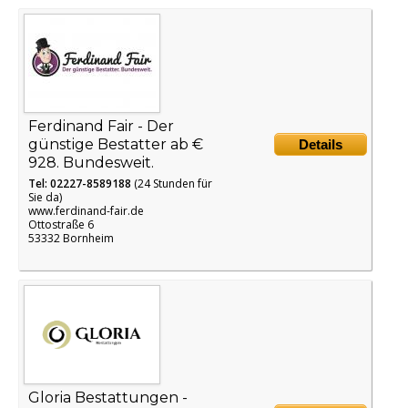
Ferdinand Fair - Der
günstige Bestatter ab €
Details
928. Bundesweit.
Tel: 02227-8589188
(24 Stunden für
Sie da)
www.ferdinand-fair.de
Ottostraße 6
53332 Bornheim
Gloria Bestattungen -