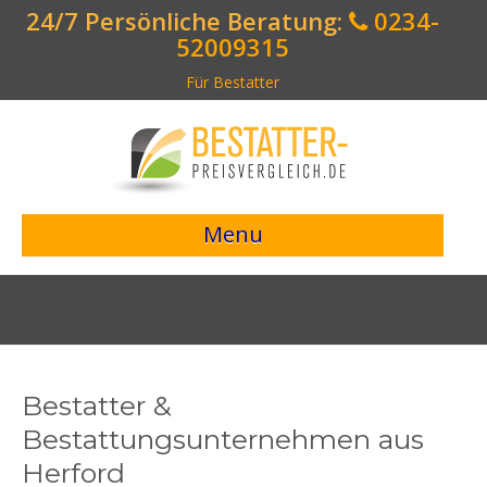
24/7 Persönliche Beratung:
0234-
52009315
Für Bestatter
Menu
> Preisvergleich starten <
Bestattungsangebote
Bestatterverzeichnis
Bestatter &
Bestattungsvorsorge
Bestattungsunternehmen aus
Herford