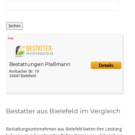
Distance
Origin
Free
Bestattungen Plaßmann
Details
Korbacher Str. 19
33647 Bielefeld
Bestatter aus Bielefeld im Vergleich
Bestattungsunternehmen aus Bielefeld bieten ihre Leistung