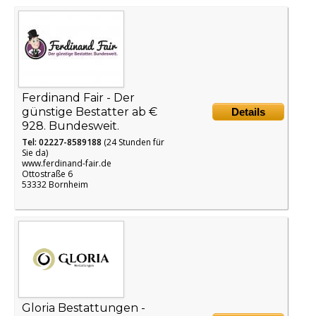
Ferdinand Fair - Der
günstige Bestatter ab €
Details
928. Bundesweit.
Tel: 02227-8589188
(24 Stunden für
Sie da)
www.ferdinand-fair.de
Ottostraße 6
53332 Bornheim
Gloria Bestattungen -