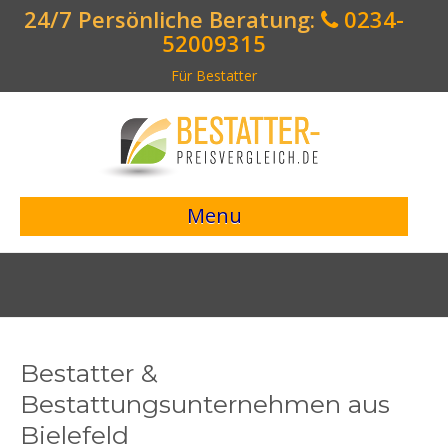
24/7 Persönliche Beratung:
0234-
52009315
Für Bestatter
Menu
> Preisvergleich starten <
Bestattungsangebote
Bestatterverzeichnis
Bestatter &
Bestattungsvorsorge
Bestattungsunternehmen aus
Bielefeld