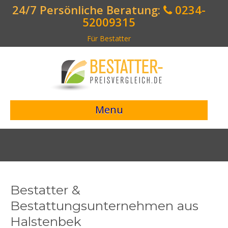
24/7 Persönliche Beratung:
0234-
52009315
Für Bestatter
Menu
> Preisvergleich starten <
Bestattungsangebote
Bestatterverzeichnis
Bestatter &
Bestattungsvorsorge
Bestattungsunternehmen aus
Halstenbek