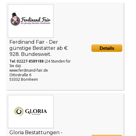
Ferdinand Fair - Der
günstige Bestatter ab €
Details
928. Bundesweit.
Tel: 02227-8589188
(24 Stunden für
Sie da)
www.ferdinand-fair.de
Ottostraße 6
53332 Bornheim
Gloria Bestattungen -