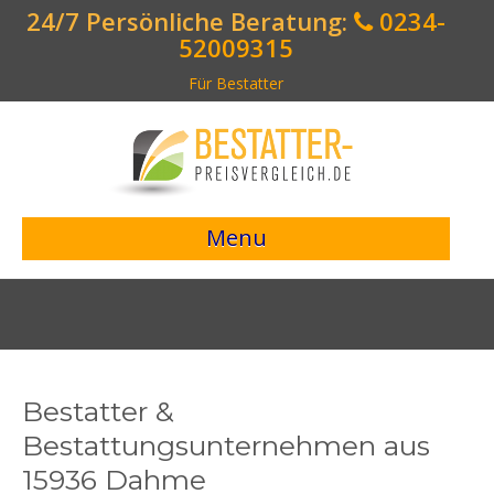
24/7 Persönliche Beratung:
0234-
52009315
Für Bestatter
Menu
> Preisvergleich starten <
Bestattungsangebote
Bestatterverzeichnis
Bestatter &
Bestattungsvorsorge
Bestattungsunternehmen aus
15936 Dahme