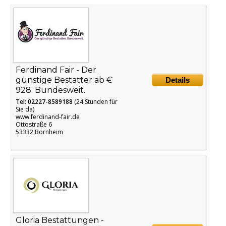
Ferdinand Fair - Der
günstige Bestatter ab €
Details
928. Bundesweit.
Tel: 02227-8589188
(24 Stunden für
Sie da)
www.ferdinand-fair.de
Ottostraße 6
53332 Bornheim
Gloria Bestattungen -