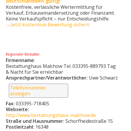
deutschlandweit gültig!
Kostenfreie, verlässliche Wertermittlung für
Verkauf, Erbauseinandersetzung oder Finanzamt.
Keine Verkaufs­pflicht – nur Entscheidungshilfe.
→ Jetzt kostenlose Bewertung sichern
Regionaler Bestatter
Firmenname:
Bestattunghaus Malchow Tel. 033395-889793 Tag
& Nacht für Sie erreichbar
Ansprechpartner/Verantwortlicher:
Uwe Schwarz
Telefonnummer
anzeigen
Fax:
033395-718405
Webseite:
http://www.bestattungshaus-malchow.de
Straße und Hausnummer:
Schorfheidestraße 15
Postleitzahl:
16348