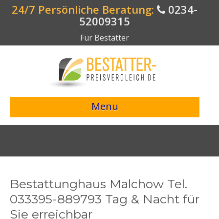
24/7 Persönliche Beratung:
0234-
52009315
Für Bestatter
Menu
> Preisvergleich starten <
Bestattungsangebote
Bestatterverzeichnis
Bestattunghaus Malchow Tel.
Bestattungsvorsorge
033395-889793 Tag & Nacht für
Sie erreichbar