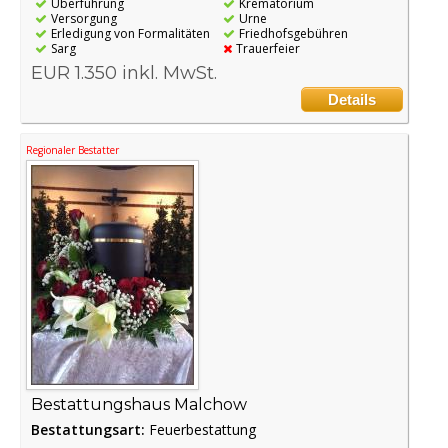
Überführung
Krematorium
Versorgung
Urne
Erledigung von Formalitäten
Friedhofsgebühren
Sarg
Trauerfeier
EUR 1.350 inkl. MwSt.
Details
Regionaler Bestatter
Bestattungshaus Malchow
Bestattungsart:
Feuerbestattung