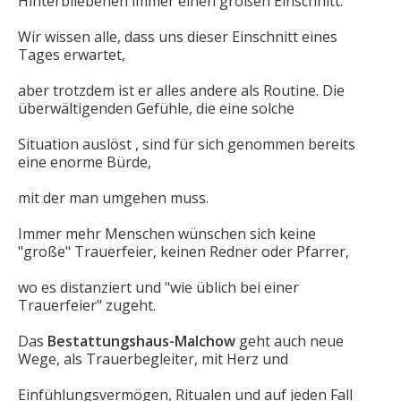
Hinterbliebenen immer einen großen Einschnitt.
Wir wissen alle, dass uns dieser Einschnitt eines
Tages erwartet,
aber trotzdem ist er alles andere als Routine. Die
überwältigenden Gefühle, die eine solche
Situation auslöst , sind für sich genommen bereits
eine enorme Bürde,
mit der man umgehen muss.
Immer mehr Menschen wünschen sich keine
"große" Trauerfeier, keinen Redner oder Pfarrer,
wo es distanziert und "wie üblich bei einer
Trauerfeier" zugeht.
Das
Bestattungshaus-Malchow
geht auch neue
Wege, als Trauerbegleiter, mit Herz und
Einfühlungsvermögen, Ritualen und auf jeden Fall