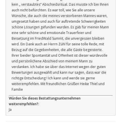
kein „ verstaubtes“ Abschiedsritual. Das musste ich bei Ihnen
auch nicht befürchten. Es war toll, wie Sie alle unsere
Wünsche, die auch die meines verstorbenen Mannes waren,
umgesetzt haben und auch für auftretende Schwierigkeiten
schöne Lösungen gefunden wurden. Es gab für meinen Mann
eine sehr schöne und emotionale Trauerfeier und
Beisetzung im FriedWald Summt, die unvergessen bleiben
wird. Ein Dank auch an Herrn Zühl für seine tolle Rede, mit
Bezug auf die Gegebenheiten, die alle Gäste begeisterte.
Ihrer beider Spontanität und Offenheit ist dieser würdevolle
und persönlichene Abschied von meinem Mann zu
verdanken. Ich habe sie über das Internet wegen der guten
Bewertungen ausgewählt und kann nur sagen, dass war die
richtige Entscheidung ! Ich kann und werde sie gerne
weiterempfehlen. Mit freundlichen Grüßen Heike Thiel und
Familie
Würden Sie dieses Bestattungsunternehmen
weiterempfehlen?:
Ja