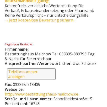
deutschlandweit gültig!
Kostenfreie, verlässliche Wertermittlung für
Verkauf, Erbauseinandersetzung oder Finanzamt.
Keine Verkaufs­pflicht – nur Entscheidungshilfe.
→ Jetzt kostenlose Bewertung sichern
Regionaler Bestatter
Firmenname:
Bestattunghaus Malchow Tel. 033395-889793 Tag
& Nacht für Sie erreichbar
Ansprechpartner/Verantwortlicher:
Uwe Schwarz
Telefonnummer
anzeigen
Fax:
033395-718405
Webseite:
http://www.bestattungshaus-malchow.de
Straße und Hausnummer:
Schorfheidestraße 15
Postleitzahl:
16348