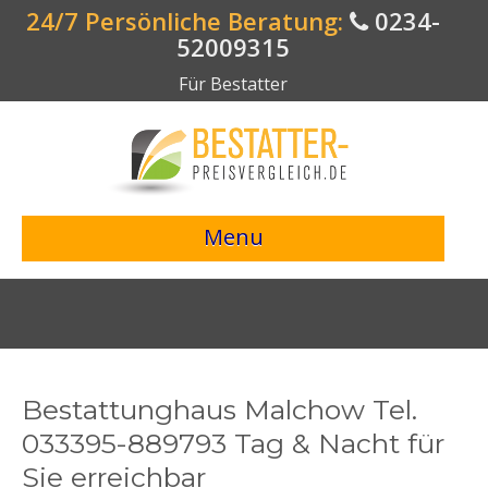
24/7 Persönliche Beratung:
0234-
52009315
Für Bestatter
Menu
> Preisvergleich starten <
Bestattungsangebote
Bestatterverzeichnis
Bestattunghaus Malchow Tel.
Bestattungsvorsorge
033395-889793 Tag & Nacht für
Sie erreichbar