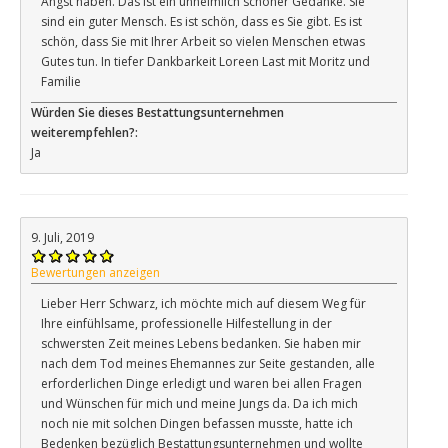
Angst haben. Das ist ein unheimlich schöner Gedanke. Sie
sind ein guter Mensch. Es ist schön, dass es Sie gibt. Es ist
schön, dass Sie mit Ihrer Arbeit so vielen Menschen etwas
Gutes tun. In tiefer Dankbarkeit Loreen Last mit Moritz und
Familie
Würden Sie dieses Bestattungsunternehmen
weiterempfehlen?:
Ja
9. Juli, 2019
Bewertungen anzeigen
Lieber Herr Schwarz, ich möchte mich auf diesem Weg für
Ihre einfühlsame, professionelle Hilfestellung in der
schwersten Zeit meines Lebens bedanken. Sie haben mir
nach dem Tod meines Ehemannes zur Seite gestanden, alle
erforderlichen Dinge erledigt und waren bei allen Fragen
und Wünschen für mich und meine Jungs da. Da ich mich
noch nie mit solchen Dingen befassen musste, hatte ich
Bedenken bezüglich Bestattungsunternehmen und wollte