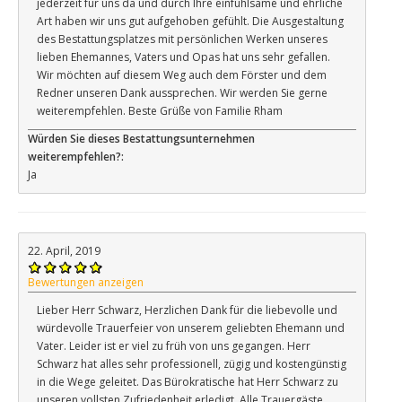
jederzeit für uns da und durch Ihre einfühlsame und ehrliche
Art haben wir uns gut aufgehoben gefühlt. Die Ausgestaltung
des Bestattungsplatzes mit persönlichen Werken unseres
lieben Ehemannes, Vaters und Opas hat uns sehr gefallen.
Wir möchten auf diesem Weg auch dem Förster und dem
Redner unseren Dank aussprechen. Wir werden Sie gerne
weiterempfehlen. Beste Grüße von Familie Rham
Würden Sie dieses Bestattungsunternehmen
weiterempfehlen?:
Ja
22. April, 2019
Bewertungen anzeigen
Lieber Herr Schwarz, Herzlichen Dank für die liebevolle und
würdevolle Trauerfeier von unserem geliebten Ehemann und
Vater. Leider ist er viel zu früh von uns gegangen. Herr
Schwarz hat alles sehr professionell, zügig und kostengünstig
in die Wege geleitet. Das Bürokratische hat Herr Schwarz zu
unseren vollsten Zufriedenheit erledigt. Alle Trauergäste