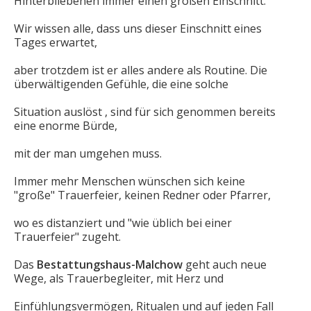
Hinterbliebenen immer einen großen Einschnitt.
Wir wissen alle, dass uns dieser Einschnitt eines
Tages erwartet,
aber trotzdem ist er alles andere als Routine. Die
überwältigenden Gefühle, die eine solche
Situation auslöst , sind für sich genommen bereits
eine enorme Bürde,
mit der man umgehen muss.
Immer mehr Menschen wünschen sich keine
"große" Trauerfeier, keinen Redner oder Pfarrer,
wo es distanziert und "wie üblich bei einer
Trauerfeier" zugeht.
Das
Bestattungshaus-Malchow
geht auch neue
Wege, als Trauerbegleiter, mit Herz und
Einfühlungsvermögen, Ritualen und auf jeden Fall