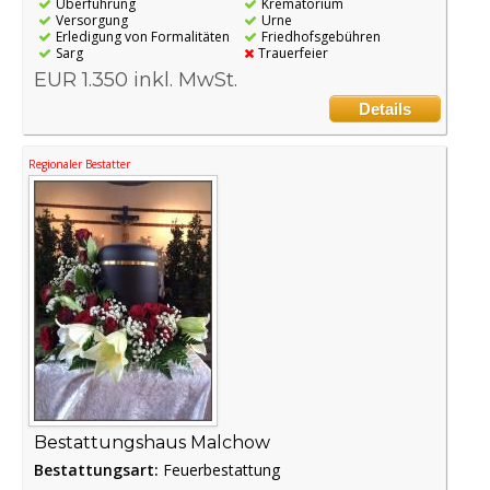
Überführung
Krematorium
Versorgung
Urne
Erledigung von Formalitäten
Friedhofsgebühren
Sarg
Trauerfeier
EUR 1.350 inkl. MwSt.
Details
Regionaler Bestatter
Bestattungshaus Malchow
Bestattungsart:
Feuerbestattung