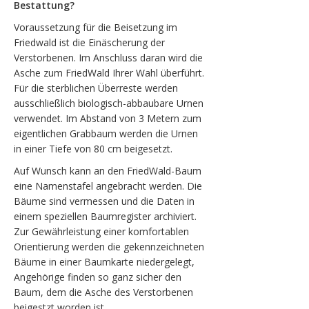
Bestattung?
Voraussetzung für die Beisetzung im
Friedwald ist die Einäscherung der
Verstorbenen. Im Anschluss daran wird die
Asche zum FriedWald Ihrer Wahl überführt.
Für die sterblichen Überreste werden
ausschließlich biologisch-abbaubare Urnen
verwendet. Im Abstand von 3 Metern zum
eigentlichen Grabbaum werden die Urnen
in einer Tiefe von 80 cm beigesetzt.
Auf Wunsch kann an den FriedWald-Baum
eine Namenstafel angebracht werden. Die
Bäume sind vermessen und die Daten in
einem speziellen Baumregister archiviert.
Zur Gewährleistung einer komfortablen
Orientierung werden die gekennzeichneten
Bäume in einer Baumkarte niedergelegt,
Angehörige finden so ganz sicher den
Baum, dem die Asche des Verstorbenen
beigestzt worden ist.