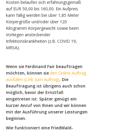
Kosten belaufen sich erfahrungsgemäß
auf EUR 50,00 bis 160,00. Ein Aufpreis
kann fällig werden bei über 1,85 Meter
Körpergröße und/oder über 120
Kilogramm Körpergewicht sowie beim
Vorliegen ansteckender
Infektionskrankheiten (z.B. COVID 19,
MRSA).
Wenn sie Ferdinand Fair
beauftragen
möchten, können sie
den Online-Auftrag
ausfüllen (LInk zum Auftrag)
. Die
Beauftragung ist übrigens auch schon
möglich, bevor der Ernstfall
eingetreten ist. Später genügt ein
kurzer Anruf von Ihnen und wir können
mit der Ausführung unserer Leistungen
beginnen.
Wie funktioniert eine FriedWald-