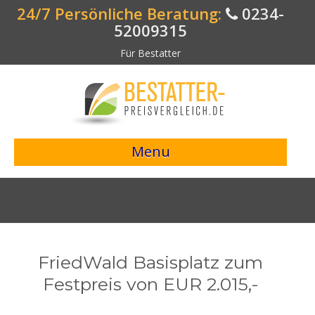
24/7 Persönliche Beratung:
0234-
52009315
Für Bestatter
Menu
> Preisvergleich starten <
Bestattungsangebote
Bestatterverzeichnis
FriedWald Basisplatz zum
Bestattungsvorsorge
Festpreis von EUR 2.015,-