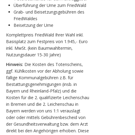
Überführung der Urne zum FriedWald
Grab- und Beisetzungsgebühren des
FriedWaldes
Beisetzung der Urne
Komplettpreis FriedWald Ihrer Wahl inkl.
Basisplatz zum Festpreis von 1.945,- Euro
inkl. MwSt. (kein Baumwahltermin,
Nutzungsdauer 15-30 Jahre)
Hinweis:
Die Kosten des Totenscheins,
ggf. Kühlkosten vor der Abholung sowie
fällige Kommunalgebühren z.B. für
Bestattungsgenehmigungen (insb. in
Bayern und Rheinland-Pfalz) und die
Kosten für die 2. qualifizierte Leichenschau
in Bremen und die 2. Leichenschau in
Bayern werden von uns 1:1 verauslagt
oder oder mittels Gebührenbescheid von
der Gesundheitsverwaltung bzw. dem Arzt
direkt bei den Angehörigen erhoben. Diese