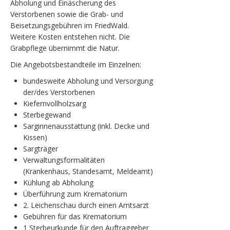
Abholung und Einäscherung des
Verstorbenen sowie die Grab- und
Beisetzungsgebühren im FriedWald.
Weitere Kosten entstehen nicht. Die
Grabpflege übernimmt die Natur.
Die Angebotsbestandteile im Einzelnen:
bundesweite Abholung und Versorgung
der/des Verstorbenen
Kiefernvollholzsarg
Sterbegewand
Sarginnenausstattung (inkl. Decke und
Kissen)
Sargträger
Verwaltungsformalitäten
(Krankenhaus, Standesamt, Meldeamt)
Kühlung ab Abholung
Überführung zum Krematorium
2. Leichenschau durch einen Amtsarzt
Gebühren für das Krematorium
1 Sterbeurkunde für den Auftraggeber