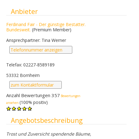
Ausblenden
Anbieter
Ferdinand Fair - Der günstige Bestatter.
Bundesweit.
(Premium Member)
Ansprechpartner: Tina Werner
Telefonnummer anzeigen
Telefax: 02227-8589189
53332 Bornheim
zum Kontaktformular
Anzahl Bewertungen 357
Bewertungen
(100% positiv)
ansehen
Ausblenden
Angebotsbeschreibung
Trost und Zuversicht spendende Bäume,